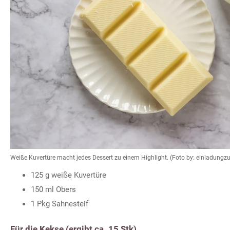
Weiße Kuvertüre macht jedes Dessert zu einem Highlight. (Foto by: einladung
125 g weiße Kuvertüre
150 ml Obers
1 Pkg Sahnesteif
Für die Kekse (ergibt ca. 15 Stk)