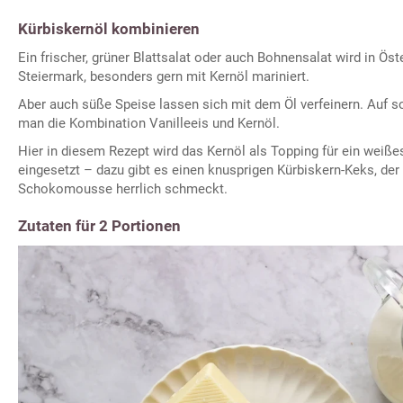
Kürbiskernöl kombinieren
Ein frischer, grüner Blattsalat oder auch Bohnensalat wird in Öst
Steiermark, besonders gern mit Kernöl mariniert.
Aber auch süße Speise lassen sich mit dem Öl verfeinern. Auf s
man die Kombination Vanilleeis und Kernöl.
Hier in diesem Rezept wird das Kernöl als Topping für ein we
eingesetzt – dazu gibt es einen knusprigen Kürbiskern-Keks, der
Schokomousse herrlich schmeckt.
Zutaten für 2 Portionen