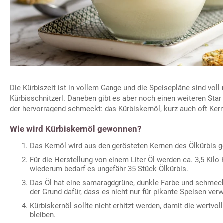
Die Kürbiszeit ist in vollem Gange und die Speisepläne sind vol
Kürbisschnitzerl. Daneben gibt es aber noch einen weiteren Star 
der hervorragend schmeckt: das Kürbiskernöl, kurz auch oft Ker
Wie wird Kürbiskernöl gewonnen?
Das Kernöl wird aus den gerösteten Kernen des Ölkürbis g
Für die Herstellung von einem Liter Öl werden ca. 3,5 Kilo
wiederum bedarf es ungefähr 35 Stück Ölkürbis.
Das Öl hat eine samaragdgrüne, dunkle Farbe und schmeck
der Grund dafür, dass es nicht nur für pikante Speisen ve
Kürbiskernöl sollte nicht erhitzt werden, damit die wertvol
bleiben.