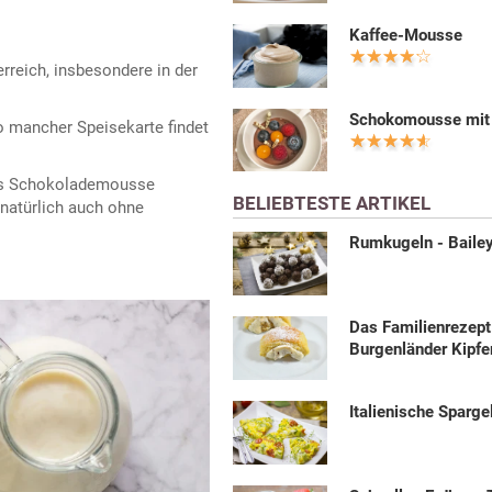
Kaffee-Mousse
erreich, insbesondere in der
Schokomousse mit 
o mancher Speisekarte findet
ißes Schokolademousse
BELIEBTESTE ARTIKEL
 natürlich auch ohne
Rumkugeln - Baile
Das Familienrezept
Burgenländer Kipfe
Italienische Spargel