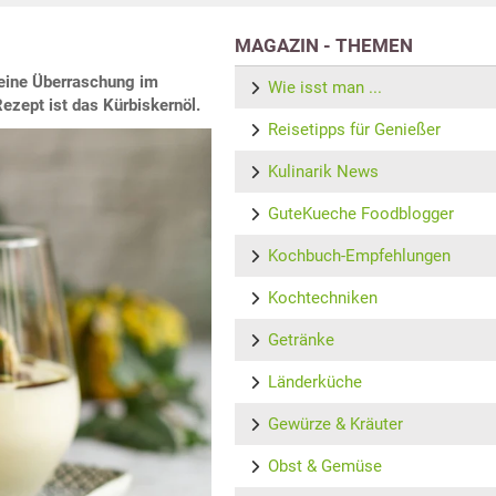
MAGAZIN - THEMEN
 eine Überraschung im
Wie isst man ...
zept ist das Kürbiskernöl.
Reisetipps für Genießer
Kulinarik News
GuteKueche Foodblogger
Kochbuch-Empfehlungen
Kochtechniken
Getränke
Länderküche
Gewürze & Kräuter
Obst & Gemüse