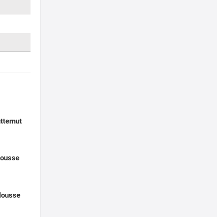
tternut
ousse
Mousse