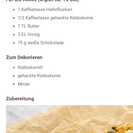
1 Kaffeetasse Haferflocken
1/2 Kaffeetasse gehackte Kürbiskerne
1 TL Butter
3 EL Honig
75 g weiße Schokolade
Zum Dekorieren
Kürbiskernöl
gehackte Kürbiskerne
Minze
Zubereitung