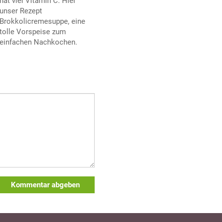
hat viel Vitamin C. Hier
unser Rezept
Brokkolicremesuppe, eine
tolle Vorspeise zum
einfachen Nachkochen.
Kommentar abgeben