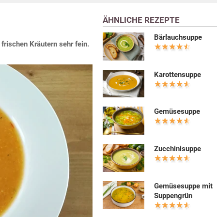
ÄHNLICHE REZEPTE
Bärlauchsuppe
rischen Kräutern sehr fein.
Karottensuppe
Gemüsesuppe
Zucchinisuppe
Gemüsesuppe mit
Suppengrün