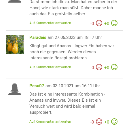
Da stimme ich dir zu. Man hat es selber in der
Hand, wie stark man süßt. Daher mache ich
auch das Eis großteils selber.
Auf Kommentar antworten
-
0
+
0
Paradeis
am 27.06.2023 um 18:17 Uhr
Klingt gut und Ananas - Ingwer Eis haben wir
noch nie gegessen. Werden dieses
interessante Rezept probieren.
Auf Kommentar antworten
-
0
+
0
Pesu07
am 03.10.2021 um 16:11 Uhr
Das ist eine interessante Kombination -
Ananas und Invwer. Dieses Eis ist ein
Versuch wert und wird bald einmal
ausprobiert.
Auf Kommentar antworten
-
0
+
0