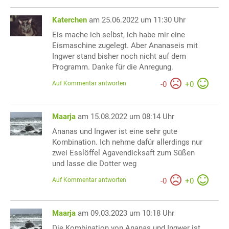
Katerchen
am 25.06.2022 um 11:30 Uhr
Eis mache ich selbst, ich habe mir eine
Eismaschine zugelegt. Aber Ananaseis mit
Ingwer stand bisher noch nicht auf dem
Programm. Danke für die Anregung.
Auf Kommentar antworten
-
0
+
0
Maarja
am 15.08.2022 um 08:14 Uhr
Ananas und Ingwer ist eine sehr gute
Kombination. Ich nehme dafür allerdings nur
zwei Esslöffel Agavendicksaft zum Süßen
und lasse die Dotter weg
Auf Kommentar antworten
-
0
+
0
Maarja
am 09.03.2023 um 10:18 Uhr
Die Kombination von Ananas und Ingwer ist