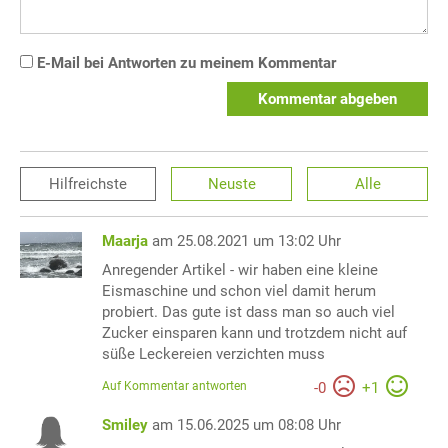
E-Mail bei Antworten zu meinem Kommentar
Kommentar abgeben
Hilfreichste
Neuste
Alle
Maarja
am 25.08.2021 um 13:02 Uhr
Anregender Artikel - wir haben eine kleine
Eismaschine und schon viel damit herum
probiert. Das gute ist dass man so auch viel
Zucker einsparen kann und trotzdem nicht auf
süße Leckereien verzichten muss
Auf Kommentar antworten
-
0
+
1
Smiley
am 15.06.2025 um 08:08 Uhr