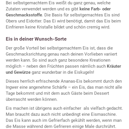
Bei selbstgemachtem Eis weißt du ganz genau, welche
Zutaten verwendet werden und es gibt
keine Farb- oder
Geschmacksstoffe
. Die Basis für selbstgemachtes Eis sind
Obers und Eidotter. Das Ei wird benötigt, damit das Eis beim
Einfrieren keine Kristalle bildet und schön cremig wird.
Eis in deiner Wunsch-Sorte
Der große Vorteil bei selbstgemachtem Eis ist, dass die
Geschmacksrichtung genau nach deinen Vorlieben variiert
werden kann. So sind auch ganz besondere Kreationen
möglich – neben den Früchten passen nämlich auch
Kräuter
und Gewürze
ganz wunderbar in die Eiskugeln!
Dieses herrlich erfrischende Ananas-Eis bekommt durch den
Ingwer eine angenehme Schärfe – ein Eis, das man nicht alle
Tage bekommt und mit dem auch Gäste beim Dessert
überrascht werden können.
Eis machen ist übrigens auch einfacher als vielfach gedacht.
Man braucht dazu auch nicht unbedingt eine Eismaschine.
Das Eis kann auch im Gefrierfach gekühlt werden, wenn man
die Masse während dem Gefrieren einige Male durchrührt.