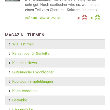
sehr gut. Noch exotischer wird es, wenn man
einen Teil vom Obers mit Kokosmilch ersetzt
Auf Kommentar antworten
-
0
+
0
MAGAZIN - THEMEN
Wie isst man ...
Reisetipps für Genießer
Kulinarik News
GuteKueche Foodblogger
Kochbuch-Empfehlungen
Kochtechniken
Getränke
Länderküche