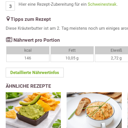
Hier eine Rezept-Zubereitung für ein
Schweinesteak
.
Tipps zum Rezept
Diese Kräuterbutter ist am 2. Tag meistens noch um einiges aro
Nährwert pro Portion
kcal
Fett
Eiweiß
146
10,05 g
2,72 g
Detaillierte Nährwertinfos
ÄHNLICHE REZEPTE