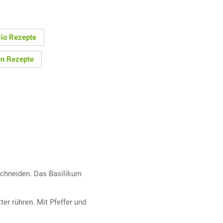
io Rezepte
n Rezepte
schneiden. Das Basilikum
er rühren. Mit Pfeffer und