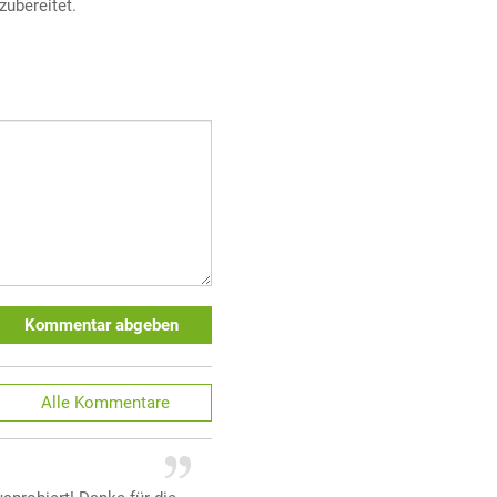
zubereitet.
Kommentar abgeben
Alle
Kommentare