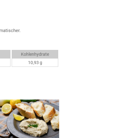
matischer.
Kohlenhydrate
10,93 g