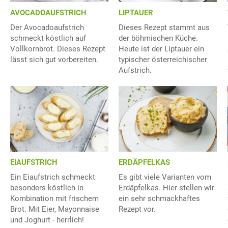
AVOCADOAUFSTRICH
LIPTAUER
Der Avocadoaufstrich
Dieses Rezept stammt aus
schmeckt köstlich auf
der böhmischen Küche.
Vollkornbrot. Dieses Rezept
Heute ist der Liptauer ein
lässt sich gut vorbereiten.
typischer österreichischer
Aufstrich.
EIAUFSTRICH
ERDÄPFELKAS
Ein Eiaufstrich schmeckt
Es gibt viele Varianten vom
besonders köstlich in
Erdäpfelkas. Hier stellen wir
Kombination mit frischem
ein sehr schmackhaftes
Brot. Mit Eier, Mayonnaise
Rezept vor.
und Joghurt - herrlich!