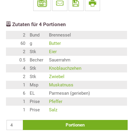
Zutaten für
4
Portionen
2
Bund
Brennessel
60
g
Butter
2
Stk
Eier
0.5
Becher
Sauerrahm
4
Stk
Knoblauchzehen
2
Stk
Zwiebel
1
Msp
Muskatnuss
6
EL
Parmesan (gerieben)
1
Prise
Pfeffer
1
Prise
Salz
Portionen