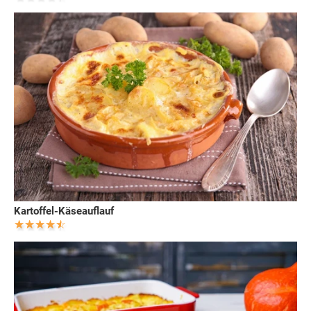
Kartoffel-Käseauflauf