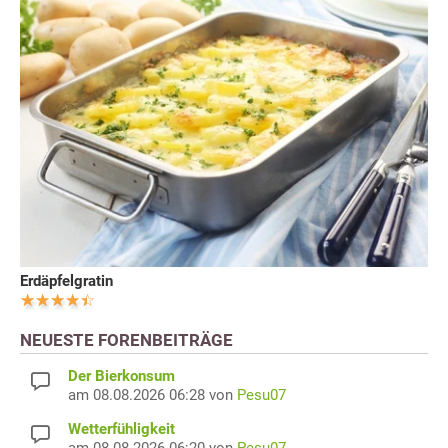
Erdäpfelgratin
NEUESTE FORENBEITRÄGE
Der Bierkonsum
am 08.08.2026 06:28 von
Pesu07
Wetterfühligkeit
am 08.08.2026 06:20 von
Pesu07