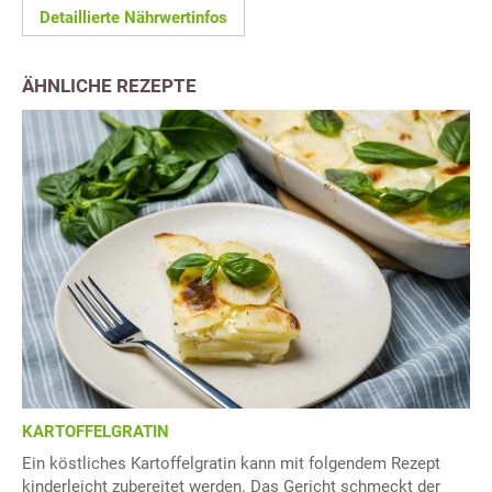
Detaillierte Nährwertinfos
ÄHNLICHE REZEPTE
KARTOFFELGRATIN
Ein köstliches Kartoffelgratin kann mit folgendem Rezept
kinderleicht zubereitet werden. Das Gericht schmeckt der