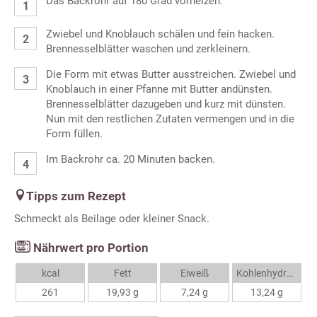
Das Backrohr auf 180 Grad vorheizen.
Zwiebel und Knoblauch schälen und fein hacken.
Brennesselblätter waschen und zerkleinern.
Die Form mit etwas Butter ausstreichen. Zwiebel und
Knoblauch in einer Pfanne mit Butter andünsten.
Brennesselblätter dazugeben und kurz mit dünsten.
Nun mit den restlichen Zutaten vermengen und in die
Form füllen.
Im Backrohr ca. 20 Minuten backen.
Tipps zum Rezept
Schmeckt als Beilage oder kleiner Snack.
Nährwert pro Portion
kcal
Fett
Eiweiß
Kohlenhydrate
261
19,93 g
7,24 g
13,24 g