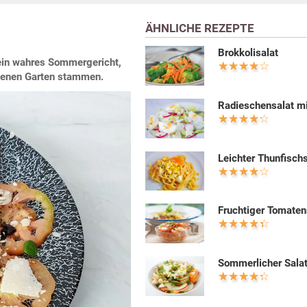
ÄHNLICHE REZEPTE
Brokkolisalat
 ein wahres Sommergericht,
genen Garten stammen.
Radieschensalat mi
Leichter Thunfisch
Fruchtiger Tomaten
Sommerlicher Sala