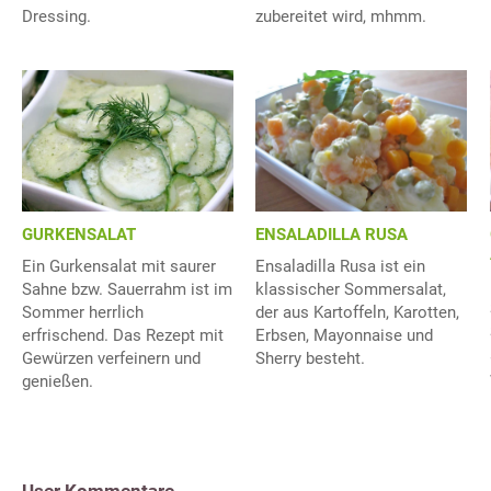
Dressing.
zubereitet wird, mhmm.
ENSALADILLA RUSA
GURKENSALAT
Ensaladilla Rusa ist ein
Ein Gurkensalat mit saurer
klassischer Sommersalat,
Sahne bzw. Sauerrahm ist im
der aus Kartoffeln, Karotten,
Sommer herrlich
Erbsen, Mayonnaise und
erfrischend. Das Rezept mit
Sherry besteht.
Gewürzen verfeinern und
genießen.
User Kommentare