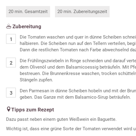
20 min. Gesamtzeit
20 min. Zubereitungszeit
Zubereitung
Die Tomaten waschen und quer in dünne Scheiben schnei
halbieren. Die Scheiben nun auf den Tellern verteilen, b
Dann die restlichen Tomaten nach Farbe abwechselnd da
Die Frühlingszwiebeln in Ringe schneiden und darauf vert
dem Olivenöl und dem Balsamicoessig beträufeln. Mit Pfe
bestreuen. Die Brunnenkresse waschen, trocken schütteln
Stängeln zupfen.
Den Parmesan in dünne Scheiben hobeln und mit der Brunn
geben. Das Ganze mit dem Balsamico-Sirup beträufeln.
Tipps zum Rezept
Dazu passt neben einem guten Weißwein ein Baguette.
Wichtig ist, dass eine grüne Sorte der Tomaten verwendet wird 