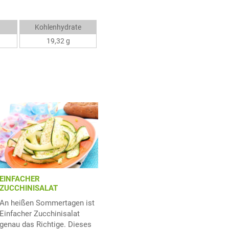
Kohlenhydrate
19,32 g
EINFACHER
ZUCCHINISALAT
An heißen Sommertagen ist
Einfacher Zucchinisalat
genau das Richtige. Dieses