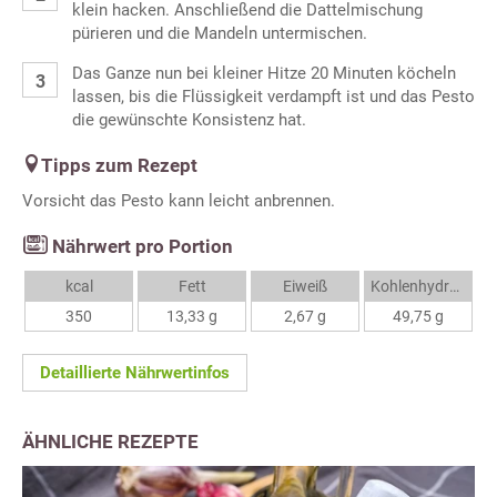
klein hacken. Anschließend die Dattelmischung
pürieren und die Mandeln untermischen.
Das Ganze nun bei kleiner Hitze 20 Minuten köcheln
lassen, bis die Flüssigkeit verdampft ist und das Pesto
die gewünschte Konsistenz hat.
Tipps zum Rezept
Vorsicht das Pesto kann leicht anbrennen.
Nährwert pro Portion
kcal
Fett
Eiweiß
Kohlenhydrate
350
13,33 g
2,67 g
49,75 g
Detaillierte Nährwertinfos
ÄHNLICHE REZEPTE