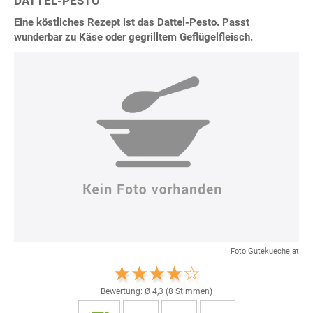
DATTEL-PESTO
Eine köstliches Rezept ist das Dattel-Pesto. Passt
wunderbar zu Käse oder gegrilltem Geflügelfleisch.
Foto Gutekueche.at
Bewertung: Ø
4,3
(
8
Stimmen)