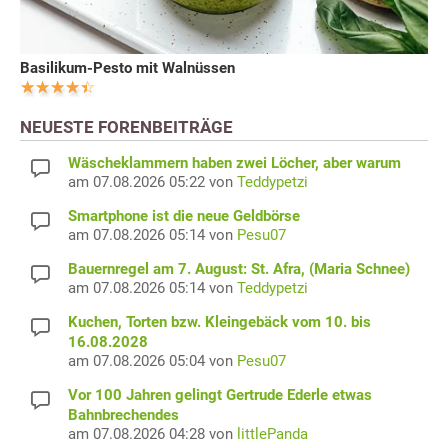
Basilikum-Pesto mit Walnüssen
NEUESTE FORENBEITRÄGE
Wäscheklammern haben zwei Löcher, aber warum
am 07.08.2026 05:22 von
Teddypetzi
Smartphone ist die neue Geldbörse
am 07.08.2026 05:14 von
Pesu07
Bauernregel am 7. August: St. Afra, (Maria Schnee)
am 07.08.2026 05:14 von
Teddypetzi
Kuchen, Torten bzw. Kleingebäck vom 10. bis
16.08.2028
am 07.08.2026 05:04 von
Pesu07
Vor 100 Jahren gelingt Gertrude Ederle etwas
Bahnbrechendes
am 07.08.2026 04:28 von
littlePanda