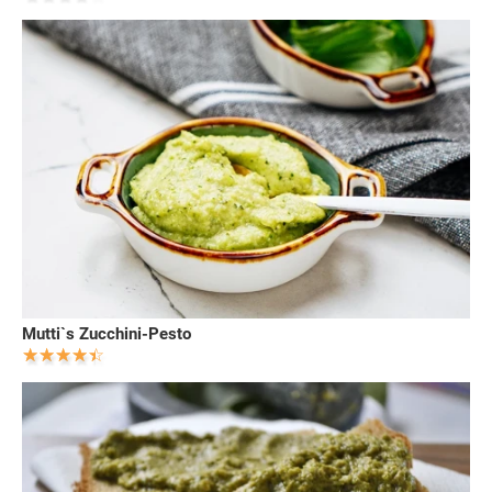
Mutti`s Zucchini-Pesto