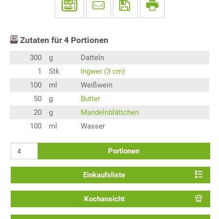
Zutaten für
4
Portionen
300
g
Datteln
1
Stk
Ingwer (3 cm)
100
ml
Weißwein
50
g
Butter
20
g
Mandelnblättchen
100
ml
Wasser
Portionen
Einkaufsliste
Kochansicht