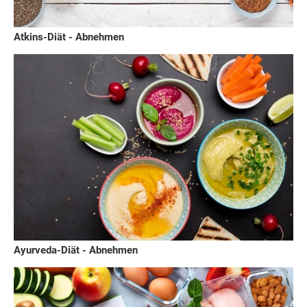
Atkins-Diät - Abnehmen
Ayurveda-Diät - Abnehmen