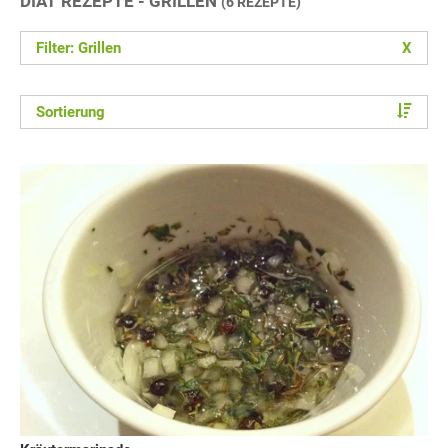
DIÄT REZEPTE - GRILLEN
(6 REZEPTE)
Filter: Grillen
X
Sortierung