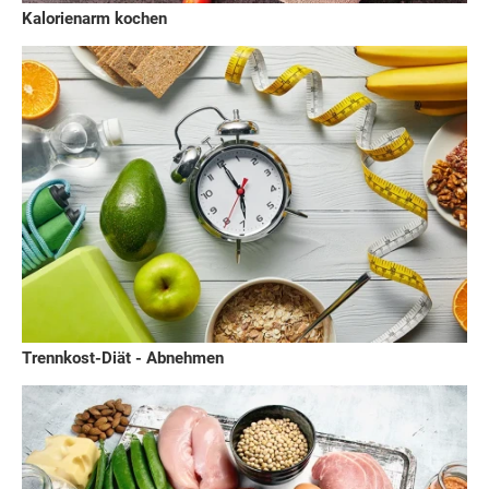
Kalorienarm kochen
Trennkost-Diät - Abnehmen