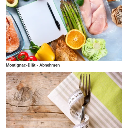
Montignac-Diät - Abnehmen