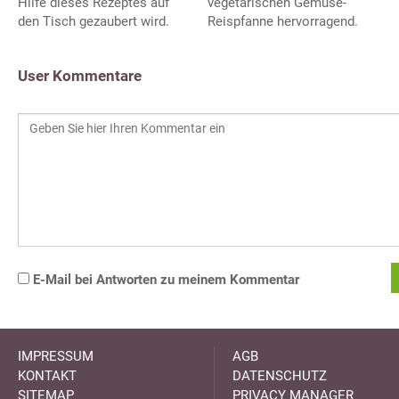
Hilfe dieses Rezeptes auf
vegetarischen Gemüse-
den Tisch gezaubert wird.
Reispfanne hervorragend.
User Kommentare
E-Mail bei Antworten zu meinem Kommentar
IMPRESSUM
AGB
KONTAKT
DATENSCHUTZ
SITEMAP
PRIVACY MANAGER