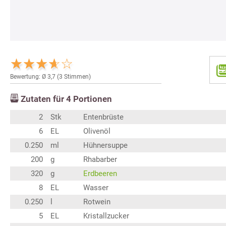
Bewertung: Ø
3,7
(
3
Stimmen)
Zutaten für
4
Portionen
2
Stk
Entenbrüste
6
EL
Olivenöl
0.250
ml
Hühnersuppe
200
g
Rhabarber
320
g
Erdbeeren
8
EL
Wasser
0.250
l
Rotwein
5
EL
Kristallzucker