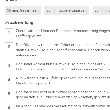
55 min. Gesamtzeit
30 min. Zubereitungszeit
25 min. K
Zubereitung
Zuerst wird die Haut der Entenbrüste rautenförmig einges
Pfeffer gewürzt.
Das Olivenöl wird in einem Bräter erhitzt und die Entenbr
darin für etwa 8 Minuten scharf angebraten. Danach werd
aufgegossen.
Der Bräter kommt nun für etwa 15 Minuten in das auf 200
Entenbrüste werden immer öfter mit dem eigenen Saft ü
Nun werden sie in Alufolie gewickelt und im ausgeschalte
Minuten fertig gegart.
Der Rhabarber wird in der Zwischenzeit geschält und in 
geschnitten. Die Erdbeeren werden gewaschen, geputzt und
Im Anschluss wird das Wasser mit dem Rotwein sowie de