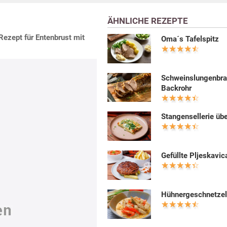
ÄHNLICHE REZEPTE
Rezept für Entenbrust mit
Oma´s Tafelspitz
Schweinslungenbra
Backrohr
Stangensellerie üb
Gefüllte Pljeskavic
Hühnergeschnetzel