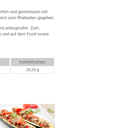
nitten und gemeinsam mit
ttern zum Rhabarber gegeben.
rd untergerührt. Zum
ten und auf dem Fond sowie
Kohlenhydrate
28,26 g