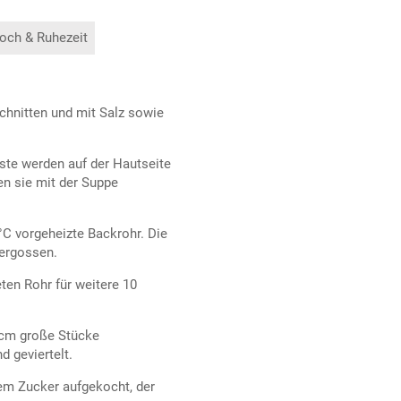
och & Ruhezeit
chnitten und mit Salz sowie
üste werden auf der Hautseite
en sie mit der Suppe
°C vorgeheizte Backrohr. Die
bergossen.
ten Rohr für weitere 10
2 cm große Stücke
 geviertelt.
m Zucker aufgekocht, der