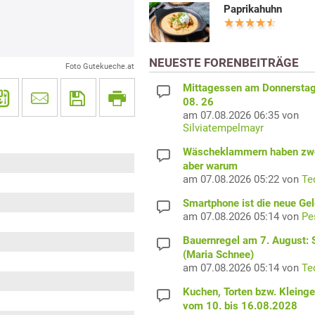
Paprikahuhn
NEUESTE FORENBEITRÄGE
Foto Gutekueche.at
Mittagessen am Donnerstag
08. 26
am 07.08.2026 06:35 von
Silviatempelmayr
Wäscheklammern haben zwe
aber warum
am 07.08.2026 05:22 von
Te
Smartphone ist die neue Ge
am 07.08.2026 05:14 von
Pe
Bauernregel am 7. August: S
(Maria Schnee)
am 07.08.2026 05:14 von
Te
Kuchen, Torten bzw. Kleing
vom 10. bis 16.08.2028