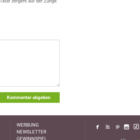
Tatar zergeht auf der Zunge.
Kommentar abgeben
WERBUNG
NEWSLETTER
GEWINNSPIEL