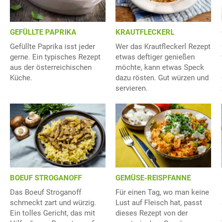
GEFÜLLTE PAPRIKA
KRAUTFLECKERL
Gefüllte Paprika isst jeder
Wer das Krautfleckerl Rezept
gerne. Ein typisches Rezept
etwas deftiger genießen
aus der österreichischen
möchte, kann etwas Speck
Küche.
dazu rösten. Gut würzen und
servieren.
BOEUF STROGANOFF
GEMÜSE-REISPFANNE
Das Boeuf Stroganoff
Für einen Tag, wo man keine
schmeckt zart und würzig.
Lust auf Fleisch hat, passt
Ein tolles Gericht, das mit
dieses Rezept von der