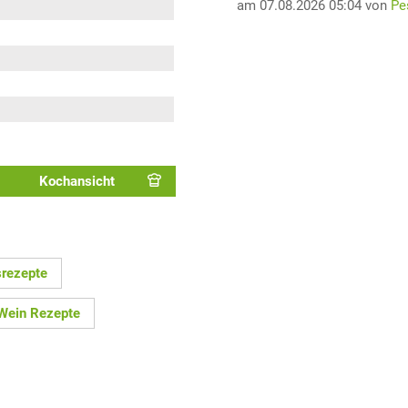
am 07.08.2026 05:04 von
Pe
Kochansicht
srezepte
Wein Rezepte