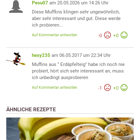
Pesu07
am 20.05.2026 um 14:26 Uhr
Diese Muffkns klingen sehr ungewöhnlich,
aber sehr interessant und gut. Diese werde
ich probieren...
Auf Kommentar antworten
-
0
+
0
hexy235
am 06.05.2017 um 22:34 Uhr
Muffins aus " Erdäpfelteig" habe ich noch nie
probiert, hört sich sehr interessant an, muss
ich unbedingt ausprobieren
Auf Kommentar antworten
-
1
+
0
ÄHNLICHE REZEPTE