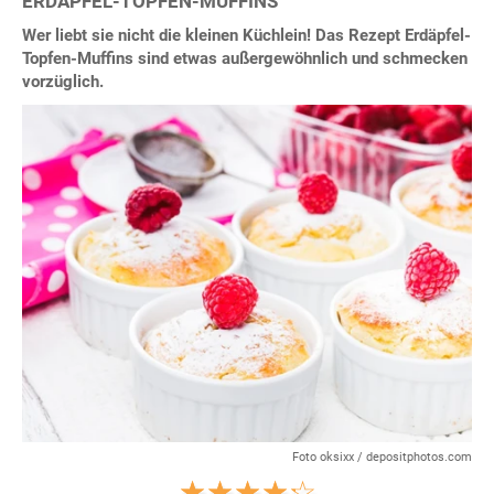
ERDÄPFEL-TOPFEN-MUFFINS
Wer liebt sie nicht die kleinen Küchlein! Das Rezept Erdäpfel-
Topfen-Muffins sind etwas außergewöhnlich und schmecken
vorzüglich.
Foto oksixx / depositphotos.com