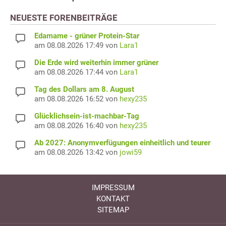
NEUESTE FORENBEITRÄGE
Edamame - grüner Protein-Star
am 08.08.2026 17:49 von
Lara1
Die Erde wird weiterhin immer grüner
am 08.08.2026 17:44 von
Lara1
Tag des Dollars am 8. August
am 08.08.2026 16:52 von
hexy235
Glücklichsein-ist-machbar-Tag
am 08.08.2026 16:40 von
hexy235
Ab 2027: Anonymverfügungen einheitlich und teurer
am 08.08.2026 13:42 von
jowi59
IMPRESSUM
KONTAKT
SITEMAP