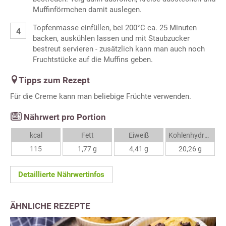
Muffinförmchen damit auslegen.
Topfenmasse einfüllen, bei 200°C ca. 25 Minuten
backen, auskühlen lassen und mit Staubzucker
bestreut servieren - zusätzlich kann man auch noch
Fruchtstücke auf die Muffins geben.
Tipps zum Rezept
Für die Creme kann man beliebige Früchte verwenden.
Nährwert pro Portion
kcal
Fett
Eiweiß
Kohlenhydrate
115
1,77 g
4,41 g
20,26 g
Detaillierte Nährwertinfos
ÄHNLICHE REZEPTE