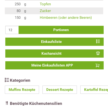
250
g
Topfen
80
g
Zucker
150
g
Himbeeren (oder andere Beeren)
Portionen
Einkaufsliste
Kochansicht
Meine Einkaufslisten APP
Kategorien
Muffins Rezepte
Dessert Rezepte
Kartoffel Reze
Benötigte Küchenutensilien