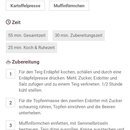
Kartoffelpresse
Muffinförmchen
Zeit
55 min. Gesamtzeit
30 min. Zubereitungszeit
25 min. Koch & Ruhezeit
Zubereitung
Für den Teig Erdäpfel kochen, schälen und durch eine
Erdäpfelpresse drücken. Mehl, Zucker, Eidotter und
Salz zufügen und zu einem Teig verkneten. 1/2 Stunde
kühl stellen.
Für die Topfenmasse den zweiten Eidotter mit Zucker
schaumig rühren, Topfen einrühren und die Beeren
unterheben.
Muffinförmchen einfetten, mit Semmelbröseln
bestreuen. Teig dünn ausrollen, Kreise ausstechen und