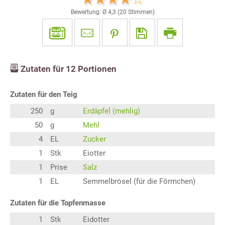
Bewertung: Ø
4,3
(
20
Stimmen)
Zutaten für
12
Portionen
Zutaten für den Teig
250
g
Erdäpfel (mehlig)
50
g
Mehl
4
EL
Zucker
1
Stk
Eiotter
1
Prise
Salz
1
EL
Semmelbrösel (für die Förmchen)
Zutaten für die Topfenmasse
1
Stk
Eidotter