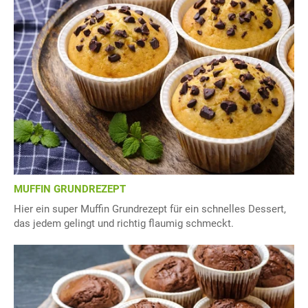
MUFFIN GRUNDREZEPT
Hier ein super Muffin Grundrezept für ein schnelles Dessert,
das jedem gelingt und richtig flaumig schmeckt.