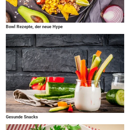
Bowl Rezepte, der neue Hype
Gesunde Snacks