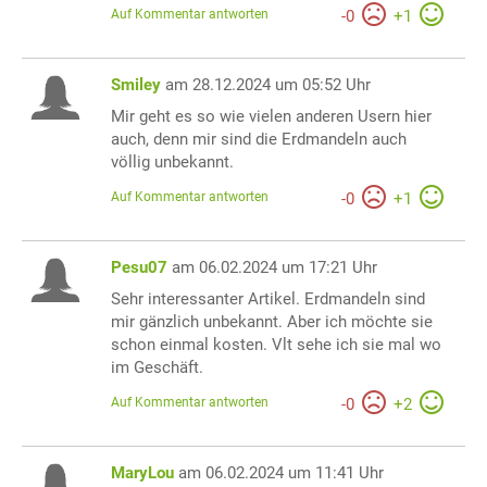
Auf Kommentar antworten
-
0
+
1
Smiley
am 28.12.2024 um 05:52 Uhr
Mir geht es so wie vielen anderen Usern hier
auch, denn mir sind die Erdmandeln auch
völlig unbekannt.
Auf Kommentar antworten
-
0
+
1
Pesu07
am 06.02.2024 um 17:21 Uhr
Sehr interessanter Artikel. Erdmandeln sind
mir gänzlich unbekannt. Aber ich möchte sie
schon einmal kosten. Vlt sehe ich sie mal wo
im Geschäft.
Auf Kommentar antworten
-
0
+
2
MaryLou
am 06.02.2024 um 11:41 Uhr