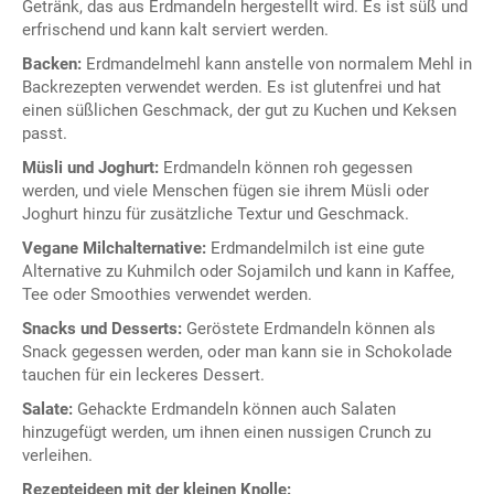
Getränk, das aus Erdmandeln hergestellt wird. Es ist süß und
erfrischend und kann kalt serviert werden.
Backen:
Erdmandelmehl kann anstelle von normalem Mehl in
Backrezepten verwendet werden. Es ist glutenfrei und hat
einen süßlichen Geschmack, der gut zu Kuchen und Keksen
passt.
Müsli und Joghurt:
Erdmandeln können roh gegessen
werden, und viele Menschen fügen sie ihrem Müsli oder
Joghurt hinzu für zusätzliche Textur und Geschmack.
Vegane Milchalternative:
Erdmandelmilch ist eine gute
Alternative zu Kuhmilch oder Sojamilch und kann in Kaffee,
Tee oder Smoothies verwendet werden.
Snacks und Desserts:
Geröstete Erdmandeln können als
Snack gegessen werden, oder man kann sie in Schokolade
tauchen für ein leckeres Dessert.
Salate:
Gehackte Erdmandeln können auch Salaten
hinzugefügt werden, um ihnen einen nussigen Crunch zu
verleihen.
Rezepteideen mit der kleinen Knolle: