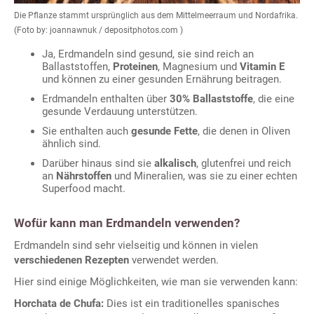
Die Pflanze stammt ursprünglich aus dem Mittelmeerraum und Nordafrika.
(Foto by: joannawnuk / depositphotos.com )
Ja, Erdmandeln sind gesund, sie sind reich an
Ballaststoffen,
Proteinen
, Magnesium und
Vitamin E
und können zu einer gesunden Ernährung beitragen.
Erdmandeln enthalten über
30% Ballaststoffe
, die eine
gesunde Verdauung unterstützen.
Sie enthalten auch
gesunde Fette
, die denen in Oliven
ähnlich sind.
Darüber hinaus sind sie
alkalisch
, glutenfrei und reich
an
Nährstoffen
und Mineralien, was sie zu einer echten
Superfood macht.
Wofür kann man Erdmandeln verwenden?
Erdmandeln sind sehr vielseitig und können in vielen
verschiedenen Rezepten
verwendet werden.
Hier sind einige Möglichkeiten, wie man sie verwenden kann:
Horchata de Chufa:
Dies ist ein traditionelles spanisches