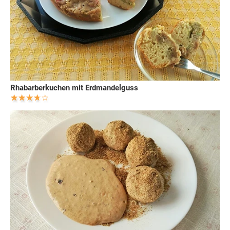
Rhabarberkuchen mit Erdmandelguss