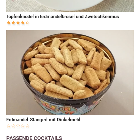
Topfenknödel in Erdmandelbrösel und Zwetschkenmus
Erdmandel-Stangerl mit Dinkelmehl
PASSENDE COCKTAILS