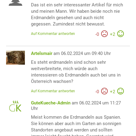
Das ist ein sehr interessanter Artikel für mich
und meinen Mann. Wir haben beide noch nie
Erdmandeln gesehen und auch nicht
gegessen. Zumindest nicht bewusst.
Auf Kommentar antworten
-
0
+
2
Artelsmair
am 06.02.2024 um 09:40 Uhr
Es steht erdmandeln sind schon sehr
weitverbreitete, mich würde auch
interessieren ob Erdmandeln auch bei uns in
Österreich wachsen?
Auf Kommentar antworten
-
0
+
2
GuteKueche-Admin
am 06.02.2024 um 11:27
Uhr
Meist kommen die Erdmandeln aus Spanien.
Sie können aber auch im Garten an sonnigen
Standorten angebaut werden und sollten