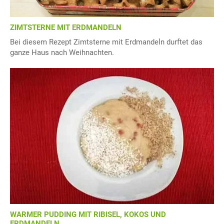
ZIMTSTERNE MIT ERDMANDELN
Bei diesem Rezept Zimtsterne mit Erdmandeln durftet das
ganze Haus nach Weihnachten.
WARMER PUDDING MIT RIBISEL, KOKOS UND
ERDMANDELN