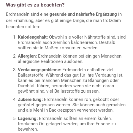
Was gibt es zu beachten?
Erdmandeln sind eine
gesunde und nahrhafte Ergänzung
in
der Ernährung, aber es gibt einige Dinge, die man trotzdem
beachten sollten:
Kaloriengehalt:
Obwohl sie voller Nährstoffe sind, sind
Erdmandeln auch ziemlich kalorienreich. Deshalb
sollten sie in Maßen konsumiert werden.
Allergien:
Erdmandeln können bei einigen Menschen
allergische Reaktionen auslösen.
Verdauungsprobleme:
Erdmandeln enthalten viel
Ballaststoffe. Während das gut für Ihre Verdauung ist,
kann es bei manchen Menschen zu Blähungen oder
Durchfall führen, besonders wenn sie nicht daran
gewöhnt sind, viel Ballaststoffe zu essen.
Zubereitung:
Erdmandeln können roh, gekocht oder
geröstet gegessen werden. Sie können auch gemahlen
und als Mehl in Backrezepten verwendet werden.
Lagerung:
Erdmandeln sollten an einem kühlen,
trockenen Ort gelagert werden, um ihre Frische zu
bewahren.