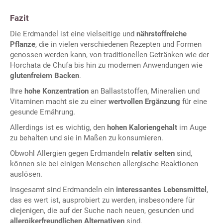
Fazit
Die Erdmandel ist eine vielseitige und
nährstoffreiche
Pflanze
, die in vielen verschiedenen Rezepten und Formen
genossen werden kann, von traditionellen Getränken wie der
Horchata de Chufa bis hin zu modernen Anwendungen wie
glutenfreiem Backen
.
Ihre
hohe Konzentration
an Ballaststoffen, Mineralien und
Vitaminen macht sie zu einer
wertvollen Ergänzung
für eine
gesunde Ernährung.
Allerdings ist es wichtig, den
hohen Kaloriengehalt
im Auge
zu behalten und sie in Maßen zu konsumieren.
Obwohl Allergien gegen Erdmandeln
relativ selten
sind,
können sie bei einigen Menschen allergische Reaktionen
auslösen.
Insgesamt sind Erdmandeln ein
interessantes Lebensmittel
,
das es wert ist, ausprobiert zu werden, insbesondere für
diejenigen, die auf der Suche nach neuen, gesunden und
allergikerfreundlichen Alternativen
sind.