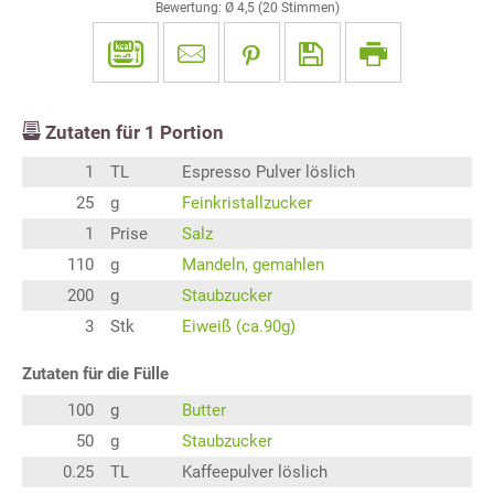
Bewertung: Ø
4,5
(
20
Stimmen)
Zutaten für
1
Portion
1
TL
Espresso Pulver löslich
25
g
Feinkristallzucker
1
Prise
Salz
110
g
Mandeln, gemahlen
200
g
Staubzucker
3
Stk
Eiweiß (ca.90g)
Zutaten für die Fülle
100
g
Butter
50
g
Staubzucker
0.25
TL
Kaffeepulver löslich