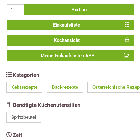
Portion
Einkaufsliste
Kochansicht
Meine Einkaufslisten APP
Kategorien
Keksrezepte
Backrezepte
Österreichische Rezep
Benötigte Küchenutensilien
Spritzbeutel
Zeit