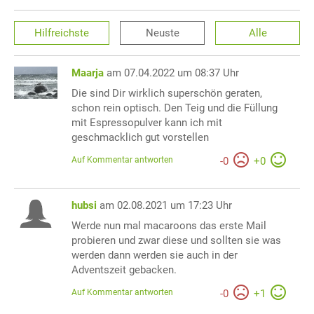
Hilfreichste
Neuste
Alle
Maarja
am 07.04.2022 um 08:37 Uhr
Die sind Dir wirklich superschön geraten,
schon rein optisch. Den Teig und die Füllung
mit Espressopulver kann ich mit
geschmacklich gut vorstellen
Auf Kommentar antworten
-
0
+
0
hubsi
am 02.08.2021 um 17:23 Uhr
Werde nun mal macaroons das erste Mail
probieren und zwar diese und sollten sie was
werden dann werden sie auch in der
Adventszeit gebacken.
Auf Kommentar antworten
-
0
+
1