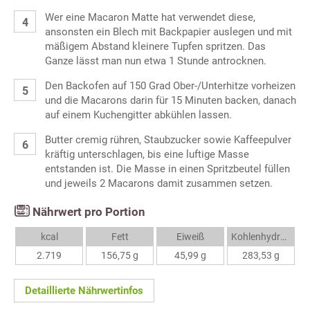
Wer eine Macaron Matte hat verwendet diese,
ansonsten ein Blech mit Backpapier auslegen und mit
mäßigem Abstand kleinere Tupfen spritzen. Das
Ganze lässt man nun etwa 1 Stunde antrocknen.
Den Backofen auf 150 Grad Ober-/Unterhitze vorheizen
und die Macarons darin für 15 Minuten backen, danach
auf einem Kuchengitter abkühlen lassen.
Butter cremig rühren, Staubzucker sowie Kaffeepulver
kräftig unterschlagen, bis eine luftige Masse
entstanden ist. Die Masse in einen Spritzbeutel füllen
und jeweils 2 Macarons damit zusammen setzen.
Nährwert pro Portion
kcal
Fett
Eiweiß
Kohlenhydrate
2.719
156,75 g
45,99 g
283,53 g
Detaillierte Nährwertinfos