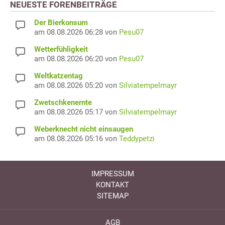
NEUESTE FORENBEITRÄGE
Der Bierkonsum
am 08.08.2026 06:28 von
Pesu07
Wetterfühligkeit
am 08.08.2026 06:20 von
Pesu07
Weltkatzentag
am 08.08.2026 05:20 von
Silviatempelmayr
Zwetschkenernte
am 08.08.2026 05:17 von
Silviatempelmayr
Weberknecht nicht einsaugen
am 08.08.2026 05:16 von
Teddypetzi
IMPRESSUM
KONTAKT
SITEMAP
AGB