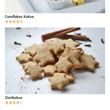
Cornflakes Kekse
Zimtkekse