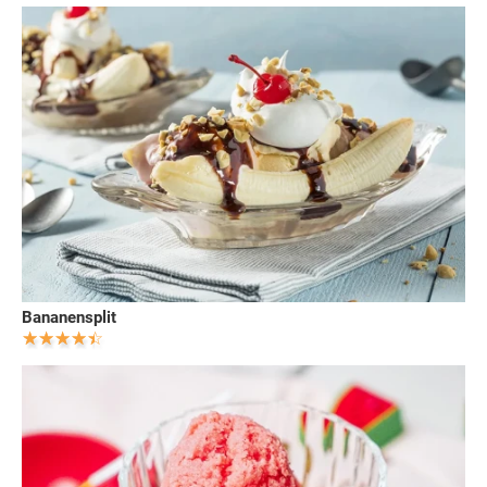
Bananensplit