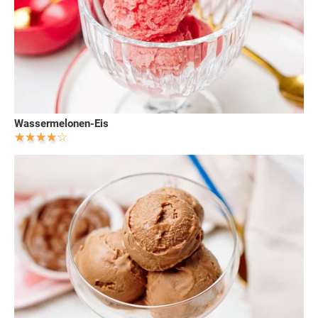
Wassermelonen-Eis