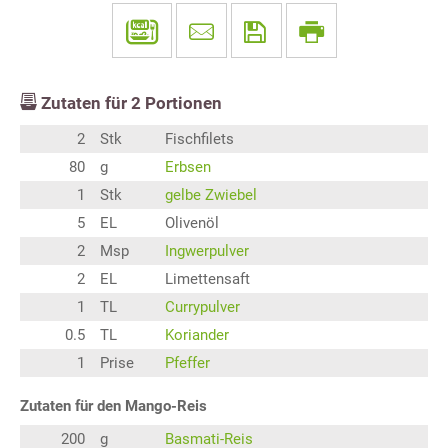
Zutaten für
2
Portionen
2
Stk
Fischfilets
80
g
Erbsen
1
Stk
gelbe Zwiebel
5
EL
Olivenöl
2
Msp
Ingwerpulver
2
EL
Limettensaft
1
TL
Currypulver
0.5
TL
Koriander
1
Prise
Pfeffer
Zutaten für den Mango-Reis
200
g
Basmati-Reis