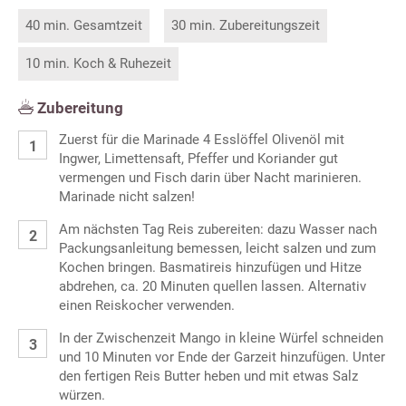
40 min. Gesamtzeit
30 min. Zubereitungszeit
10 min. Koch & Ruhezeit
Zubereitung
Zuerst für die Marinade 4 Esslöffel Olivenöl mit
Ingwer, Limettensaft, Pfeffer und Koriander gut
vermengen und Fisch darin über Nacht marinieren.
Marinade nicht salzen!
Am nächsten Tag Reis zubereiten: dazu Wasser nach
Packungsanleitung bemessen, leicht salzen und zum
Kochen bringen. Basmatireis hinzufügen und Hitze
abdrehen, ca. 20 Minuten quellen lassen. Alternativ
einen Reiskocher verwenden.
In der Zwischenzeit Mango in kleine Würfel schneiden
und 10 Minuten vor Ende der Garzeit hinzufügen. Unter
den fertigen Reis Butter heben und mit etwas Salz
würzen.