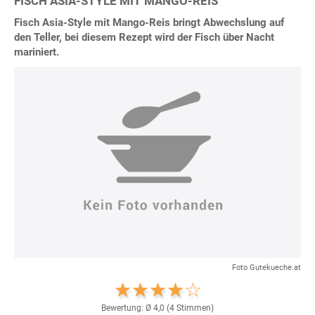
FISCH ASIA-STYLE MIT MANGO-REIS
Fisch Asia-Style mit Mango-Reis bringt Abwechslung auf
den Teller, bei diesem Rezept wird der Fisch über Nacht
mariniert.
Foto Gutekueche.at
Bewertung: Ø
4,0
(
4
Stimmen)