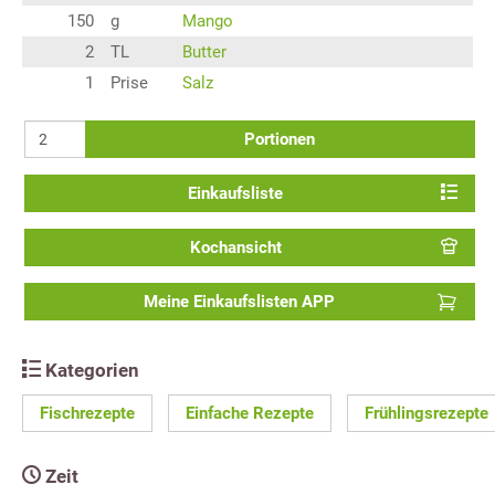
150
g
Mango
2
TL
Butter
1
Prise
Salz
Portionen
Einkaufsliste
Kochansicht
Meine Einkaufslisten APP
Kategorien
Fischrezepte
Einfache Rezepte
Frühlingsrezepte
Zeit