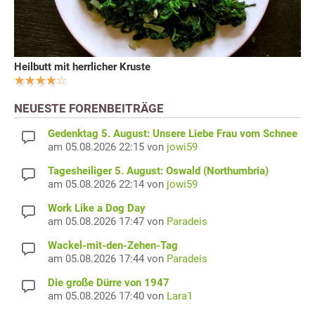
Heilbutt mit herrlicher Kruste
NEUESTE FORENBEITRÄGE
Gedenktag 5. August: Unsere Liebe Frau vom Schnee
am 05.08.2026 22:15 von
jowi59
Tagesheiliger 5. August: Oswald (Northumbria)
am 05.08.2026 22:14 von
jowi59
Work Like a Dog Day
am 05.08.2026 17:47 von
Paradeis
Wackel-mit-den-Zehen-Tag
am 05.08.2026 17:44 von
Paradeis
Die große Dürre von 1947
am 05.08.2026 17:40 von
Lara1