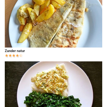
Zander natur