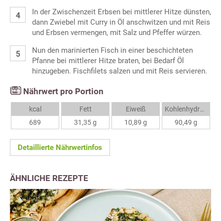
In der Zwischenzeit Erbsen bei mittlerer Hitze dünsten,
dann Zwiebel mit Curry in Öl anschwitzen und mit Reis
und Erbsen vermengen, mit Salz und Pfeffer würzen.
Nun den marinierten Fisch in einer beschichteten
Pfanne bei mittlerer Hitze braten, bei Bedarf Öl
hinzugeben. Fischfilets salzen und mit Reis servieren.
Nährwert pro Portion
kcal
Fett
Eiweiß
Kohlenhydrate
689
31,35 g
10,89 g
90,49 g
Detaillierte Nährwertinfos
ÄHNLICHE REZEPTE