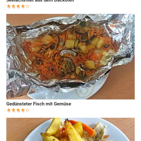
Seelachsfilet aus dem Backofen
Gedünsteter Fisch mit Gemüse