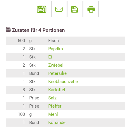
Zutaten für
4
Portionen
500
g
Fisch
2
Stk
Paprika
1
Stk
Ei
2
Stk
Zwiebel
1
Bund
Petersilie
1
Stk
Knoblauchzehe
8
Stk
Kartoffel
1
Prise
Salz
1
Prise
Pfeffer
100
g
Mehl
1
Bund
Koriander