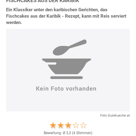
FISCHCAKES AUS DER KARIBIK
Ein Klassiker unter den karibischen Gerichten, das
Fischcakes aus der Karibik - Rezept, kann mit Reis serviert
werden.
Foto Gutekueche.at
Bewertung: Ø
3,3
(
4
Stimmen)