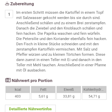
Zubereitung
Im ersten Schritt müssen die Kartoffel in einem Topf
mit Salzwasser gekocht werden bis sie durch sind.
Anschließend schälen und zu einem Brei zerstampfen.
Danach die Zwiebel und den Knoblauch schälen und
fein hacken. Die Paprika waschen und fein würfeln.
Die Petersilie und den Koriander ebenfalls fein hacken.
Den Fisch in kleine Stücke schneiden und mit den
zerstampfen Kartoffeln vermischen. Mit Salz und
Pfeffer würzen und zu kleinen Törtchen formen. Diese
dann zuerst in einen Teller mit Ei und danach in den
Teller mit Mehl tauchen. Anschließend in einer Pfanne
mit Öl ausbacken.
Nährwert pro Portion
kcal
Fett
Eiweiß
Kohlenhydrate
403
5,61 g
33,81 g
54,71 g
Detaillierte Nährwertinfos