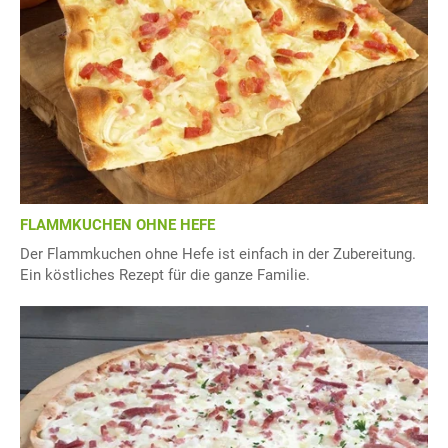
FLAMMKUCHEN OHNE HEFE
Der Flammkuchen ohne Hefe ist einfach in der Zubereitung.
Ein köstliches Rezept für die ganze Familie.