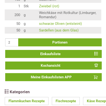
1
Stk
Zwiebel (rot)
Weichkäse mit Rotkultur (Limburger,
200
g
Romandur)
50
g
schwarze Oliven (entsteint)
50
g
Sardellen (aus dem Glas)
Portionen
Einkaufsliste
Kochansicht
Meine Einkaufslisten APP
Kategorien
Flammkuchen Rezepte
Fischrezepte
Käse Rezep