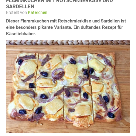
FLAMMKUCHEN MIT ROTSCHMIERKÄSE UND
SARDELLEN
Erstellt von
Katerchen
Dieser Flammkuchen mit Rotschmierkäse und Sardellen ist
eine besonders pikante Variante. Ein duftendes Rezept für
Käseliebhaber.