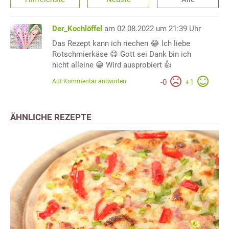
Der_Kochlöffel
am 02.08.2022 um 21:39 Uhr
Das Rezept kann ich riechen 😂 Ich liebe
Rotschmierkäse 😋 Gott sei Dank bin ich
nicht alleine 😁 Wird ausprobiert 👍
Auf Kommentar antworten
-
0
+
1
ÄHNLICHE REZEPTE