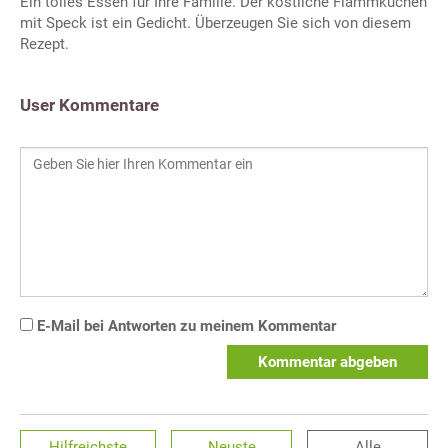
Ein tolles Essen für Ihre Familie. Der köstliche Flammkuchen
mit Speck ist ein Gedicht. Überzeugen Sie sich von diesem
Rezept.
User Kommentare
E-Mail bei Antworten zu meinem Kommentar
Kommentar abgeben
Hilfreichste
Neuste
Alle