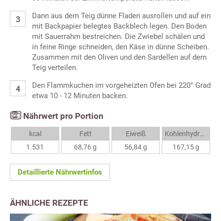
Dann aus dem Teig dünne Fladen ausrollen und auf ein
mit Backpapier belegtes Backblech legen. Den Boden
mit Sauerrahm bestreichen. Die Zwiebel schälen und
in feine Ringe schneiden, den Käse in dünne Scheiben.
Zusammen mit den Oliven und den Sardellen auf dem
Teig verteilen.
Den Flammkuchen im vorgeheizten Ofen bei 220° Grad
etwa 10 - 12 Minuten backen.
Nährwert pro Portion
kcal
Fett
Eiweiß
Kohlenhydrate
1.531
68,76 g
56,84 g
167,15 g
Detaillierte Nährwertinfos
ÄHNLICHE REZEPTE