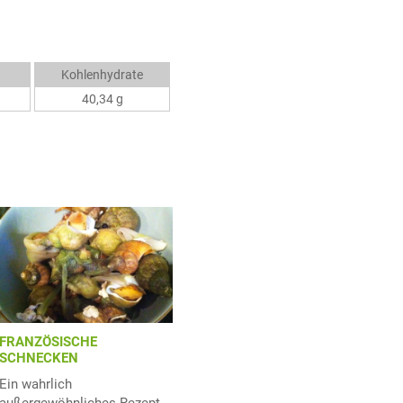
Kohlenhydrate
40,34 g
FRANZÖSISCHE
SCHNECKEN
Ein wahrlich