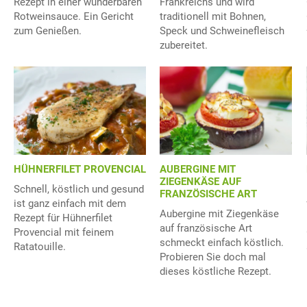
Rezept in einer wunderbaren
Frankreichs und wird
Rotweinsauce. Ein Gericht
traditionell mit Bohnen,
zum Genießen.
Speck und Schweinefleisch
zubereitet.
AUBERGINE MIT
HÜHNERFILET PROVENCIAL
ZIEGENKÄSE AUF
Schnell, köstlich und gesund
FRANZÖSISCHE ART
ist ganz einfach mit dem
Aubergine mit Ziegenkäse
Rezept für Hühnerfilet
auf französische Art
Provencial mit feinem
schmeckt einfach köstlich.
Ratatouille.
Probieren Sie doch mal
dieses köstliche Rezept.