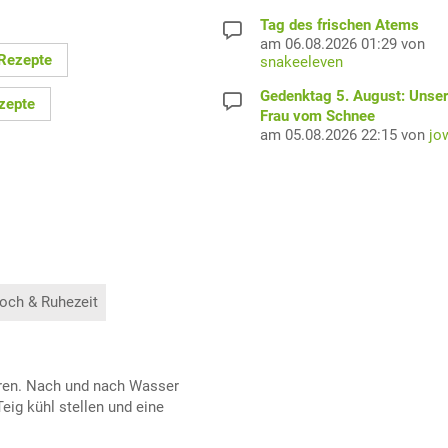
Tag des frischen Atems
am 06.08.2026 01:29 von
 Rezepte
snakeeleven
Gedenktag 5. August: Unser
zepte
Frau vom Schnee
am 05.08.2026 22:15 von
jo
och & Ruhezeit
ühren. Nach und nach Wasser
eig kühl stellen und eine