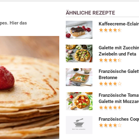
ÄHNLICHE REZEPTE
pes. Hier das
Kaffeecreme-Eclai
Galette mit Zucchin
Zwiebeln und Feta
Französische Galet
Bretonne
Französische Toma
Galette mit Mozzar
Französisches Coq