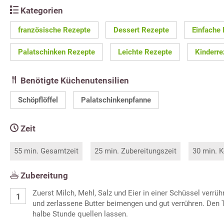
Kategorien
französische Rezepte
Dessert Rezepte
Einfache
Palatschinken Rezepte
Leichte Rezepte
Kinderre
Benötigte Küchenutensilien
Schöpflöffel
Palatschinkenpfanne
Zeit
55 min. Gesamtzeit
25 min. Zubereitungszeit
30 min. K
Zubereitung
Zuerst Milch, Mehl, Salz und Eier in einer Schüssel verr
und zerlassene Butter beimengen und gut verrühren. Den T
halbe Stunde quellen lassen.