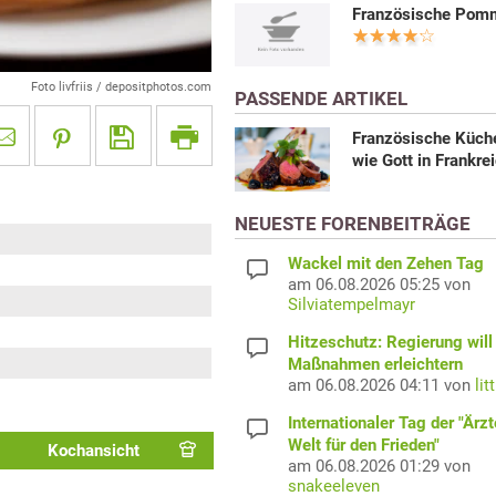
Französische Pom
Foto livfriis / depositphotos.com
PASSENDE ARTIKEL
Französische Küch
wie Gott in Frankre
NEUESTE FORENBEITRÄGE
Wackel mit den Zehen Tag
am 06.08.2026 05:25 von
Silviatempelmayr
Hitzeschutz: Regierung will
Maßnahmen erleichtern
am 06.08.2026 04:11 von
lit
Internationaler Tag der "Ärzt
Welt für den Frieden"
Kochansicht
am 06.08.2026 01:29 von
snakeeleven