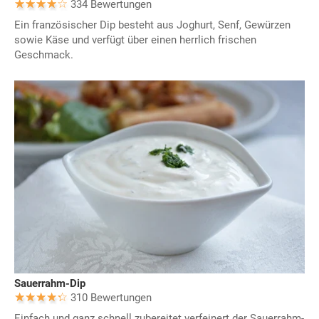
334 Bewertungen
Ein französischer Dip besteht aus Joghurt, Senf, Gewürzen
sowie Käse und verfügt über einen herrlich frischen
Geschmack.
Sauerrahm-Dip
310 Bewertungen
Einfach und ganz schnell zubereitet verfeinert der Sauerrahm-