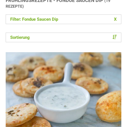
FRÜHLINGSREZEPTE - FONDUE SAUCEN DIP
(19
REZEPTE)
Filter: Fondue Saucen Dip
X
Sortierung