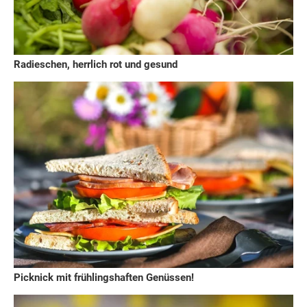
Radieschen, herrlich rot und gesund
Picknick mit frühlingshaften Genüssen!