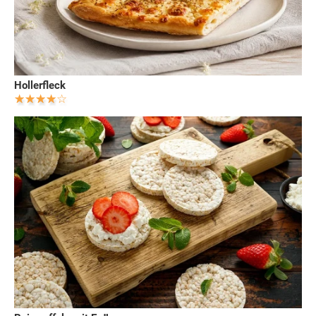
Hollerfleck