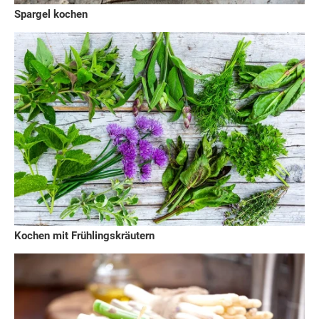
Spargel kochen
Kochen mit Frühlingskräutern