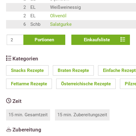
2
EL
Weißweinessig
2
EL
Olivenöl
6
Schb
Salatgurke
Portionen
Einkaufsliste
Kategorien
Snacks Rezepte
Braten Rezepte
Einfache Rezept
Fettarme Rezepte
Österreichische Rezepte
Pilzr
Zeit
15 min. Gesamtzeit
15 min. Zubereitungszeit
Zubereitung