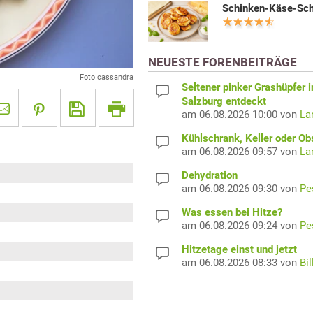
Schinken-Käse-Sc
NEUESTE FORENBEITRÄGE
Foto cassandra
Seltener pinker Grashüpfer i
Salzburg entdeckt
am 06.08.2026 10:00 von
La
Kühlschrank, Keller oder Ob
am 06.08.2026 09:57 von
La
Dehydration
am 06.08.2026 09:30 von
Pe
Was essen bei Hitze?
am 06.08.2026 09:24 von
Pe
Hitzetage einst und jetzt
am 06.08.2026 08:33 von
Bil