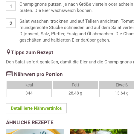
Champignons putzen, je nach Größe vierteln oder achteln 
braten. Die Eier wachsweich kochen.
Salat waschen, trocknen und auf Tellern anrichten. Tomat
mundgerechte Stücke schneiden und auf dem Salat verteil
Dijonsenf, Salz, Pfeffer, Essig und Öl abmachen. Die Ch
geschälten und halbierten Eier darüber geben.
Tipps zum Rezept
Den Salat sofort genießen, damit die Eier und die Champignons
Nährwert pro Portion
kcal
Fett
Eiweiß
344
28,48 g
13,64 g
Detaillierte Nährwertinfos
ÄHNLICHE REZEPTE