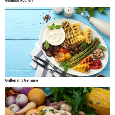
Gemüse kochen
Grillen mit Gemüse