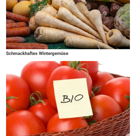
Schmackhaftes Wintergemüse