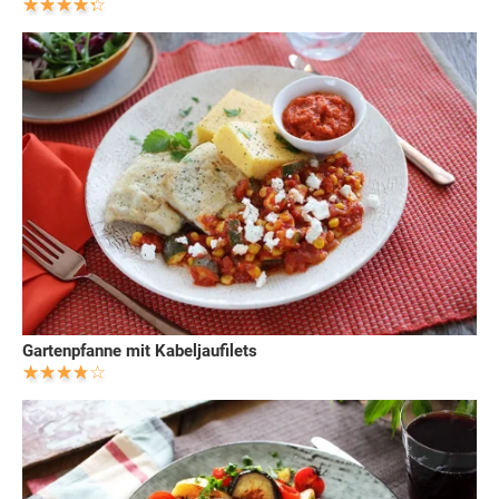
Gartenpfanne mit Kabeljaufilets