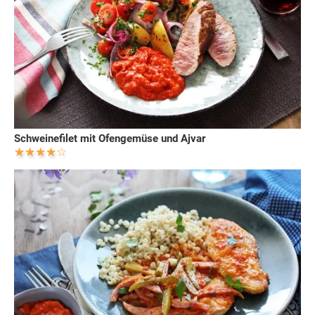
Schweinefilet mit Ofengemüse und Ajvar