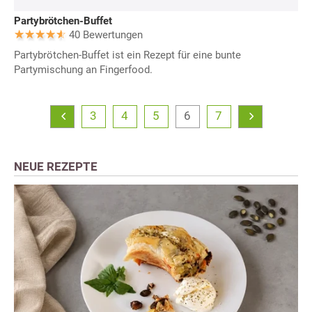
Partybrötchen-Buffet
40 Bewertungen
Partybrötchen-Buffet ist ein Rezept für eine bunte
Partymischung an Fingerfood.
3
4
5
6
7
NEUE REZEPTE