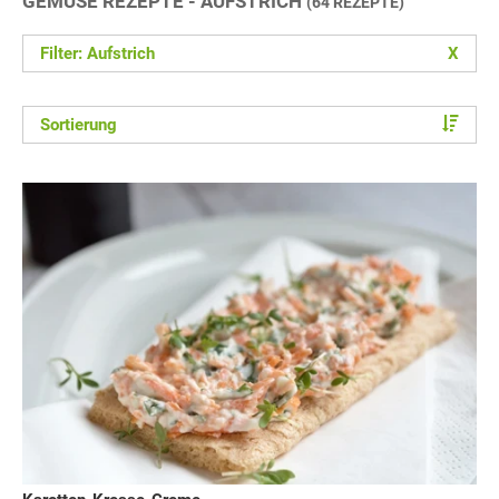
GEMÜSE REZEPTE - AUFSTRICH
(64 REZEPTE)
Filter: Aufstrich
X
Sortierung