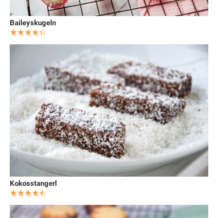
Baileyskugeln
Kokosstangerl