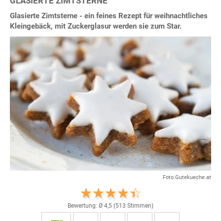
GLASIERTE ZIMTSTERNE
Glasierte Zimtsterne - ein feines Rezept für weihnachtliches
Kleingebäck, mit Zuckerglasur werden sie zum Star.
Foto Gutekueche.at
Bewertung: Ø
4,5
(
513
Stimmen)