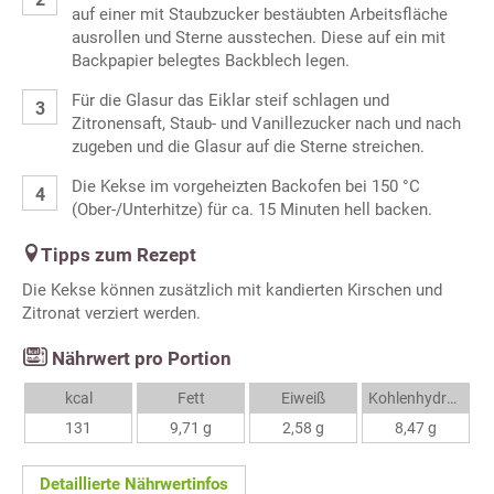
auf einer mit Staubzucker bestäubten Arbeitsfläche
ausrollen und Sterne ausstechen. Diese auf ein mit
Backpapier belegtes Backblech legen.
Für die Glasur das Eiklar steif schlagen und
Zitronensaft, Staub- und Vanillezucker nach und nach
zugeben und die Glasur auf die Sterne streichen.
Die Kekse im vorgeheizten Backofen bei 150 °C
(Ober-/Unterhitze) für ca. 15 Minuten hell backen.
Tipps zum Rezept
Die Kekse können zusätzlich mit kandierten Kirschen und
Zitronat verziert werden.
Nährwert pro Portion
kcal
Fett
Eiweiß
Kohlenhydrate
131
9,71 g
2,58 g
8,47 g
Detaillierte Nährwertinfos