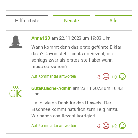
Hilfreichste
Neuste
Alle
Anna123
am 22.11.2023 um 19:03 Uhr
Wann kommt denn das erste geführte Eiklar
dazu? Davon steht nichts im Rezept, ich
schlags zwar als erstes steif aber wann,
muss es wo rein?
Auf Kommentar antworten
-
3
+
0
GuteKueche-Admin
am 23.11.2023 um 10:43
Uhr
Hallo, vielen Dank für den Hinweis. Der
Eischnee kommt natürlich zum Teig hinzu.
Wir haben das Rezept korrigiert.
Auf Kommentar antworten
-
3
+
2