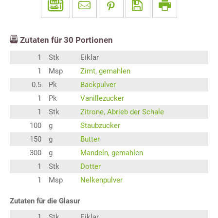
Zutaten für
30
Portionen
1
Stk
Eiklar
1
Msp
Zimt, gemahlen
0.5
Pk
Backpulver
1
Pk
Vanillezucker
1
Stk
Zitrone, Abrieb der Schale
100
g
Staubzucker
150
g
Butter
300
g
Mandeln, gemahlen
1
Stk
Dotter
1
Msp
Nelkenpulver
Zutaten für die Glasur
1
Stk
Eiklar