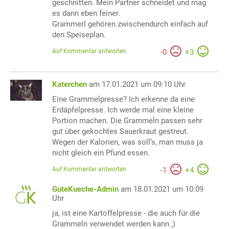
geschnitten. Mein Partner schneidet und mag
es dann eben feiner.
Grammerl gehören zwischendurch einfach auf
den Speiseplan.
Auf Kommentar antworten
-
0
+
3
Katerchen
am 17.01.2021 um 09:10 Uhr
Eine Grammelpresse? Ich erkenne da eine
Erdäpfelpresse. Ich werde mal eine kleine
Portion machen. Die Grammeln passen sehr
gut über gekochtes Sauerkraut gestreut.
Wegen der Kalorien, was soll‘s, man muss ja
nicht gleich ein Pfund essen.
Auf Kommentar antworten
-
1
+
4
GuteKueche-Admin
am 18.01.2021 um 10:09
Uhr
ja, ist eine Kartoffelpresse - die auch für die
Grammeln verwendet werden kann ;)