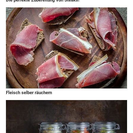
Die perfekte Zubereitung von Steaks!
Fleisch selber räuchern