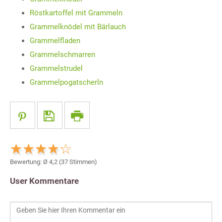
Röstkartoffel mit Grammeln
Grammelknödel mit Bärlauch
Grammelfladen
Grammelschmarren
Grammelstrudel
Grammelpogatscherln
Bewertung: Ø
4,2
(
37
Stimmen)
User Kommentare