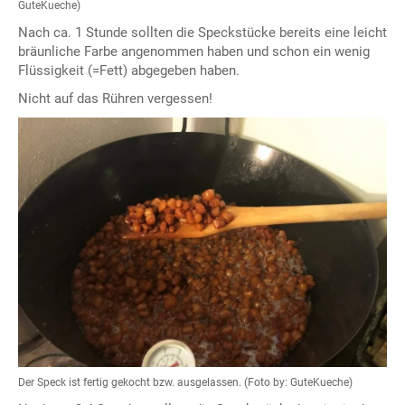
GuteKueche)
Nach ca. 1 Stunde sollten die Speckstücke bereits eine leicht
bräunliche Farbe angenommen haben und schon ein wenig
Flüssigkeit (=Fett) abgegeben haben.
Nicht auf das Rühren vergessen!
Der Speck ist fertig gekocht bzw. ausgelassen. (Foto by: GuteKueche)