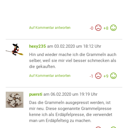
Auf Kommentar antworten
-
0
+
8
hexy235
am 03.02.2020 um 18:12 Uhr
Hin und wieder mache ich die Grammeln auch
selber, weil sie mir viel besser schmecken als
die gekauften.
Auf Kommentar antworten
-
1
+
9
puersti
am 06.02.2020 um 19:19 Uhr
Das die Grammeln ausgepresst werden, ist
mir neu. Diese sogenannte Grammelpresse
kenne ich als Erdäpfelpresse, die verwendet
man um Erdäpfelteig zu machen.