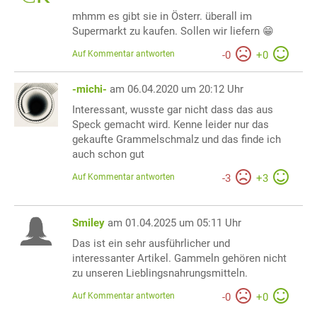
mhmm es gibt sie in Österr. überall im
Supermarkt zu kaufen. Sollen wir liefern 😁
Auf Kommentar antworten
-
0
+
0
-michi-
am 06.04.2020 um 20:12 Uhr
Interessant, wusste gar nicht dass das aus
Speck gemacht wird. Kenne leider nur das
gekaufte Grammelschmalz und das finde ich
auch schon gut
Auf Kommentar antworten
-
3
+
3
Smiley
am 01.04.2025 um 05:11 Uhr
Das ist ein sehr ausführlicher und
interessanter Artikel. Gammeln gehören nicht
zu unseren Lieblingsnahrungsmitteln.
Auf Kommentar antworten
-
0
+
0