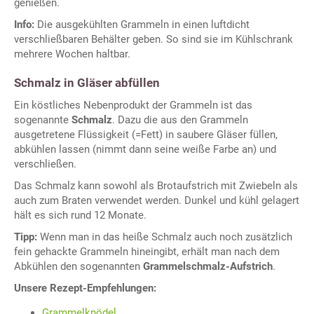
genießen.
Info:
Die ausgekühlten Grammeln in einen luftdicht
verschließbaren Behälter geben. So sind sie im Kühlschrank
mehrere Wochen haltbar.
Schmalz in Gläser abfüllen
Ein köstliches Nebenprodukt der Grammeln ist das
sogenannte
Schmalz
. Dazu die aus den Grammeln
ausgetretene Flüssigkeit (=Fett) in saubere Gläser füllen,
abkühlen lassen (nimmt dann seine weiße Farbe an) und
verschließen.
Das Schmalz kann sowohl als Brotaufstrich mit Zwiebeln als
auch zum Braten verwendet werden. Dunkel und kühl gelagert
hält es sich rund 12 Monate.
Tipp:
Wenn man in das heiße Schmalz auch noch zusätzlich
fein gehackte Grammeln hineingibt, erhält man nach dem
Abkühlen den sogenannten
Grammelschmalz-Aufstrich
.
Unsere Rezept-Empfehlungen:
Grammelknödel