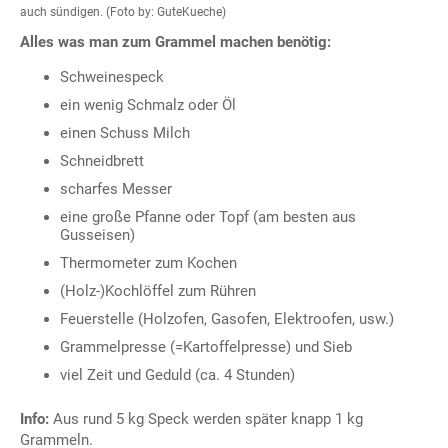
auch sündigen. (Foto by: GuteKueche)
Alles was man zum Grammel machen benötig:
Schweinespeck
ein wenig Schmalz oder Öl
einen Schuss Milch
Schneidbrett
scharfes Messer
eine große Pfanne oder Topf (am besten aus
Gusseisen)
Thermometer zum Kochen
(Holz-)Kochlöffel zum Rühren
Feuerstelle (Holzofen, Gasofen, Elektroofen, usw.)
Grammelpresse (=Kartoffelpresse) und Sieb
viel Zeit und Geduld (ca. 4 Stunden)
Info:
Aus rund 5 kg Speck werden später knapp 1 kg
Grammeln.