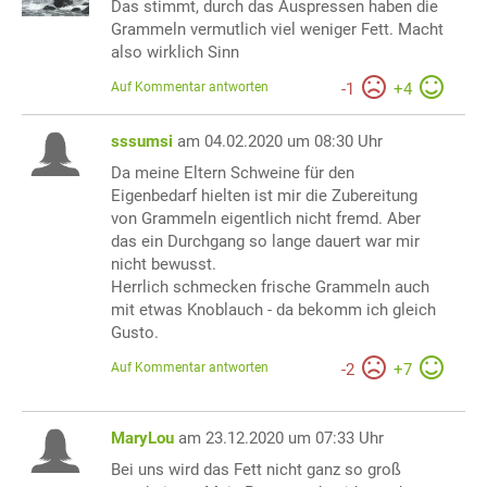
Das stimmt, durch das Auspressen haben die
Grammeln vermutlich viel weniger Fett. Macht
also wirklich Sinn
Auf Kommentar antworten
-
1
+
4
sssumsi
am 04.02.2020 um 08:30 Uhr
Da meine Eltern Schweine für den
Eigenbedarf hielten ist mir die Zubereitung
von Grammeln eigentlich nicht fremd. Aber
das ein Durchgang so lange dauert war mir
nicht bewusst.
Herrlich schmecken frische Grammeln auch
mit etwas Knoblauch - da bekomm ich gleich
Gusto.
Auf Kommentar antworten
-
2
+
7
MaryLou
am 23.12.2020 um 07:33 Uhr
Bei uns wird das Fett nicht ganz so groß