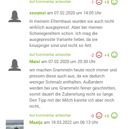
Auf Kommentar antworten
-
1
+
8
sssumsi
am 07.02.2020 um 14:05 Uhr
In meinem Elternhaus wurden sie auch nicht
wirklich ausgepresst. Aber bei meinen
Schwiegereltern schon. Ich mag die
ausgepresste Variante lieber, da sie
knuspriger sind und nicht so fett.
Auf Kommentar antworten
-
2
+
4
Maisi
am 07.02.2020 um 20:30 Uhr
wir machen Grammeln heute noch immer und
pressen diese auch aus, da sie dadurch
weniger Schmalz enthalten. Außerdem
werden bei uns Grammeln feiner geschnitten,
somit dauert die Zubereitung nicht so lange.
Den Tipp mit der Milch kannte ich aber noch
nicht,.
Auf Kommentar antworten
-
0
+
6
Maarja
am 18.03.2022 um 06:13 Uhr