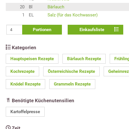
20
Bl
Bärlauch
1
EL
Salz (für das Kochwasser)
Portionen
Einkaufsliste
Kategorien
Hauptspeisen Rezepte
Bärlauch Rezepte
Frühlin
Kochrezepte
Österreichische Rezepte
Geheimrez
Knödel Rezepte
Grammeln Rezepte
Benötigte Küchenutensilien
Kartoffelpresse
Zeit