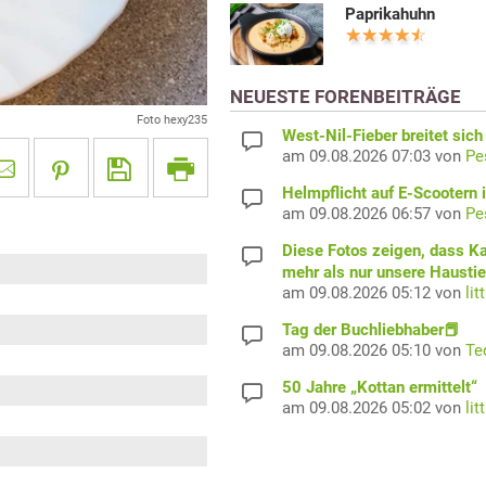
Paprikahuhn
NEUESTE FORENBEITRÄGE
Foto hexy235
West-Nil-Fieber breitet sich
am 09.08.2026 07:03 von
Pe
Helmpflicht auf E-Scootern i
am 09.08.2026 06:57 von
Pe
Diese Fotos zeigen, dass K
mehr als nur unsere Haustie
am 09.08.2026 05:12 von
lit
Tag der Buchliebhaber📕
am 09.08.2026 05:10 von
Te
50 Jahre „Kottan ermittelt“
am 09.08.2026 05:02 von
lit