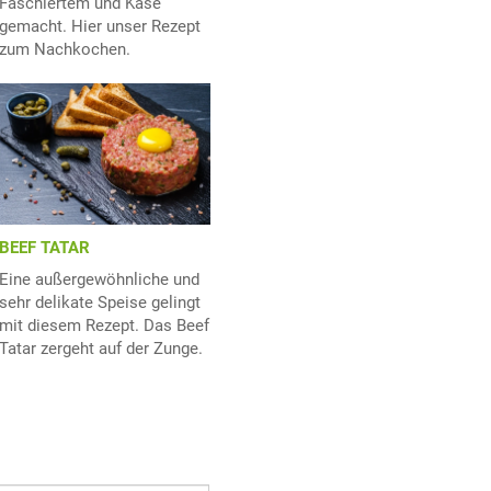
Faschiertem und Käse
gemacht. Hier unser Rezept
zum Nachkochen.
BEEF TATAR
Eine außergewöhnliche und
sehr delikate Speise gelingt
mit diesem Rezept. Das Beef
Tatar zergeht auf der Zunge.