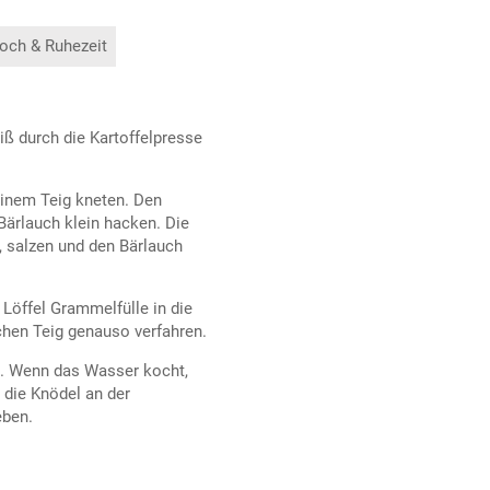
och & Ruhezeit
iß durch die Kartoffelpresse
 einem Teig kneten. Den
Bärlauch klein hacken. Die
, salzen und den Bärlauch
Löffel Grammelfülle in die
chen Teig genauso verfahren.
n. Wenn das Wasser kocht,
 die Knödel an der
eben.