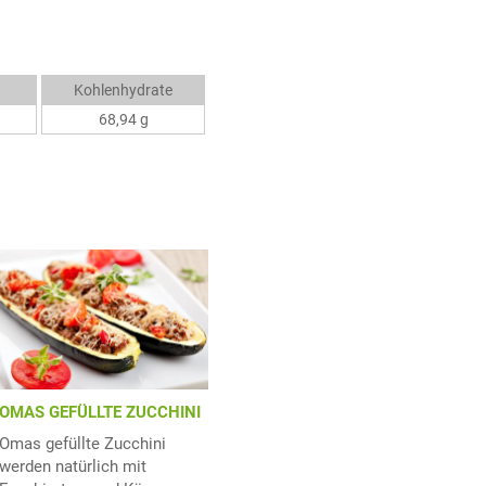
Kohlenhydrate
68,94 g
OMAS GEFÜLLTE ZUCCHINI
Omas gefüllte Zucchini
werden natürlich mit