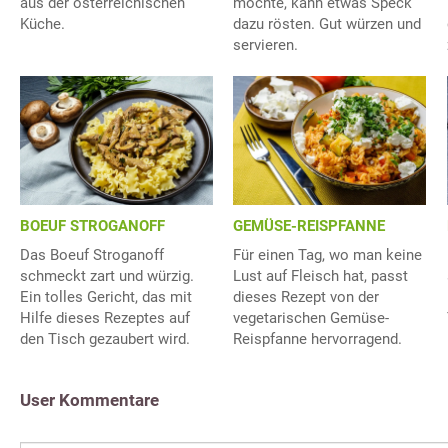
aus der österreichischen
möchte, kann etwas Speck
Küche.
dazu rösten. Gut würzen und
servieren.
BOEUF STROGANOFF
GEMÜSE-REISPFANNE
Das Boeuf Stroganoff
Für einen Tag, wo man keine
schmeckt zart und würzig.
Lust auf Fleisch hat, passt
Ein tolles Gericht, das mit
dieses Rezept von der
Hilfe dieses Rezeptes auf
vegetarischen Gemüse-
den Tisch gezaubert wird.
Reispfanne hervorragend.
User Kommentare