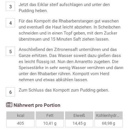
Jetzt das Eiklar steif aufschlagen und unter den
Pudding heben.
Für das Kompott die Rhabarberstangen gut waschen
und eventuell die Haut leicht abziehen. In Scheibchen
schneiden und in einen Topf geben, mit dem Zucker
überstreuen und 15 Minuten Saft ziehen lassen.
Anschließend den Zitronensaft unterrühren und das
Ganze erhitzen. Das Wasser soweit dazu gießen dass
es leicht flüssig ist. Nun den Amaretto zugeben. Die
Speisestärke in sehr wenig Wasser verrühren und dann
unter den Rhabarber rühren. Kompott vom Herd
nehmen und etwas abkühlen lassen.
Zum Schluss das Kompott zum Pudding geben.
Nährwert pro Portion
kcal
Fett
Eiweiß
Kohlenhydrate
405
10,41 g
14,45 g
68,98 g