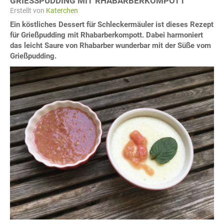
GRIESSPUDDING MIT RHABARBERKOMPOTT
Erstellt von
Katerchen
Ein köstliches Dessert für Schleckermäuler ist dieses Rezept
für Grießpudding mit Rhabarberkompott. Dabei harmoniert
das leicht Saure von Rhabarber wunderbar mit der Süße vom
Grießpudding.