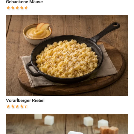
Gebackene Mäuse
Vorarlberger Riebel