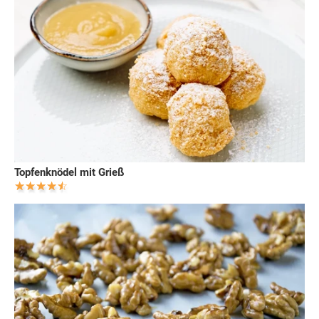
Topfenknödel mit Grieß