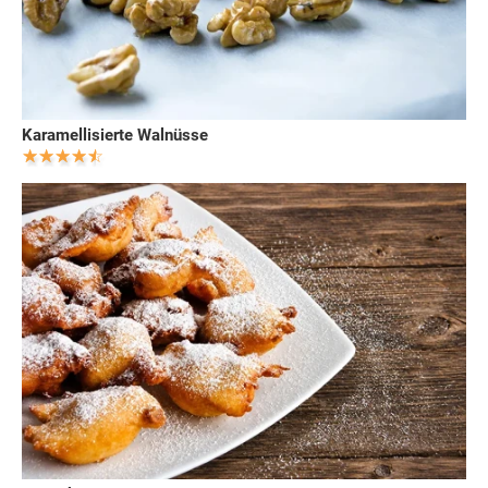
Karamellisierte Walnüsse