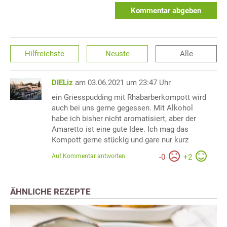
Kommentar abgeben
Hilfreichste
Neuste
Alle
DIELiz
am 03.06.2021 um 23:47 Uhr
ein Griesspudding mit Rhabarberkompott wird
auch bei uns gerne gegessen. Mit Alkohol
habe ich bisher nicht aromatisiert, aber der
Amaretto ist eine gute Idee. Ich mag das
Kompott gerne stückig und gare nur kurz
Auf Kommentar antworten
-
0
+
2
ÄHNLICHE REZEPTE