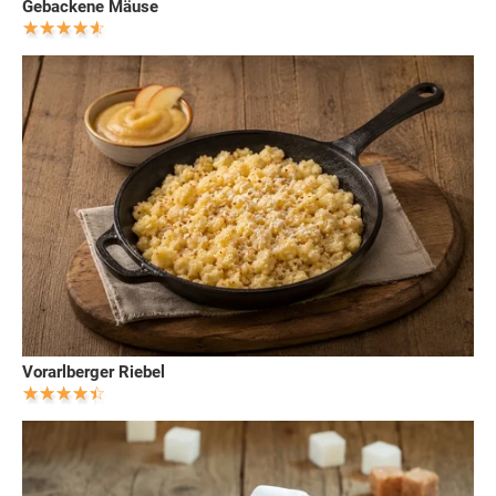
Gebackene Mäuse
Vorarlberger Riebel