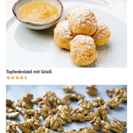
Topfenknödel mit Grieß