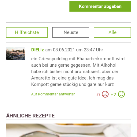
Kommentar abgeben
Hilfreichste
Neuste
Alle
DIELiz
am 03.06.2021 um 23:47 Uhr
ein Griesspudding mit Rhabarberkompott wird
auch bei uns gerne gegessen. Mit Alkohol
habe ich bisher nicht aromatisiert, aber der
Amaretto ist eine gute Idee. Ich mag das
Kompott gerne stückig und gare nur kurz
Auf Kommentar antworten
-
0
+
2
ÄHNLICHE REZEPTE