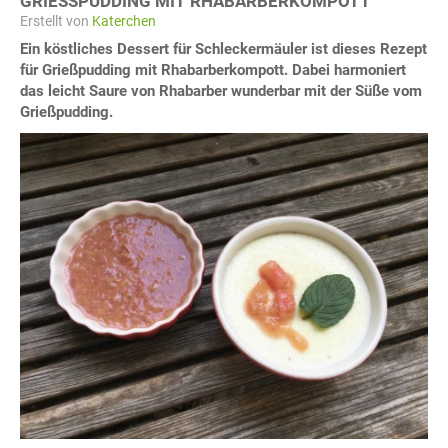
GRIESSPUDDING MIT RHABARBERKOMPOTT
Erstellt von
Katerchen
Ein köstliches Dessert für Schleckermäuler ist dieses Rezept
für Grießpudding mit Rhabarberkompott. Dabei harmoniert
das leicht Saure von Rhabarber wunderbar mit der Süße vom
Grießpudding.