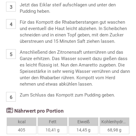
Jetzt das Eiklar steif aufschlagen und unter den
Pudding heben.
Für das Kompott die Rhabarberstangen gut waschen
und eventuell die Haut leicht abziehen. In Scheibchen
schneiden und in einen Topf geben, mit dem Zucker
überstreuen und 15 Minuten Saft ziehen lassen.
Anschließend den Zitronensaft unterrühren und das
Ganze erhitzen. Das Wasser soweit dazu gießen dass
es leicht flüssig ist. Nun den Amaretto zugeben. Die
Speisestärke in sehr wenig Wasser verrühren und dann
unter den Rhabarber rühren. Kompott vom Herd
nehmen und etwas abkühlen lassen.
Zum Schluss das Kompott zum Pudding geben.
Nährwert pro Portion
kcal
Fett
Eiweiß
Kohlenhydrate
405
10,41 g
14,45 g
68,98 g