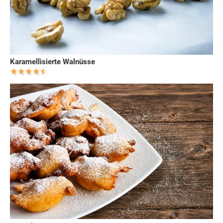
Karamellisierte Walnüsse