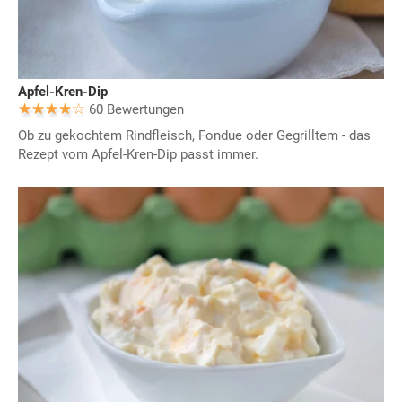
Apfel-Kren-Dip
60 Bewertungen
Ob zu gekochtem Rindfleisch, Fondue oder Gegrilltem - das
Rezept vom Apfel-Kren-Dip passt immer.