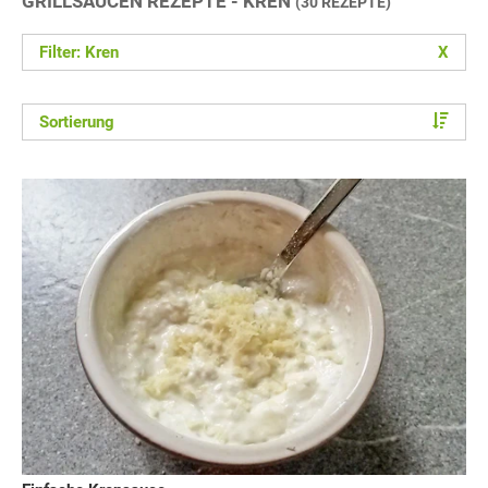
GRILLSAUCEN REZEPTE - KREN
(30 REZEPTE)
Filter: Kren
X
Sortierung