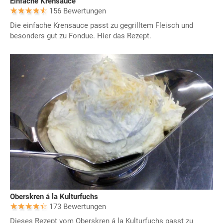
Einfache Krensauce
156 Bewertungen
Die einfache Krensauce passt zu gegrilltem Fleisch und
besonders gut zu Fondue. Hier das Rezept.
Oberskren á la Kulturfuchs
173 Bewertungen
Dieses Rezept vom Oberskren á la Kulturfuchs passt zu