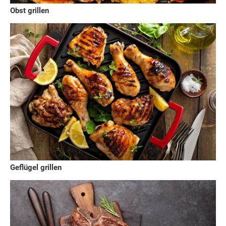
Obst grillen
Geflügel grillen