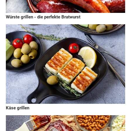
Würste grillen - die perfekte Bratwurst
Käse grillen