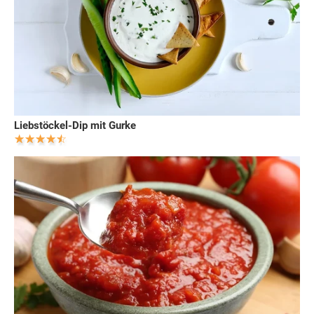
Liebstöckel-Dip mit Gurke