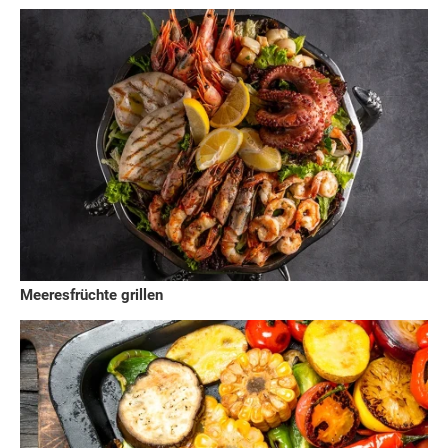
Meeresfrüchte grillen