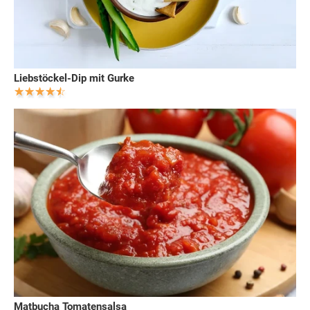
Liebstöckel-Dip mit Gurke
Matbucha Tomatensalsa