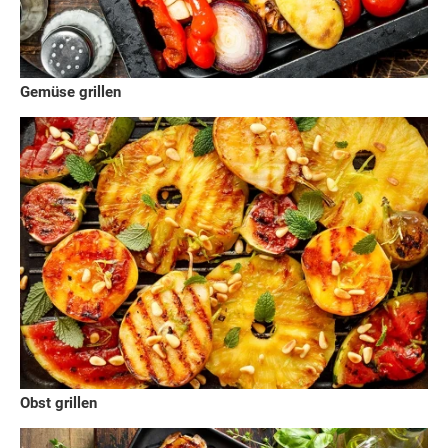
Gemüse grillen
Obst grillen