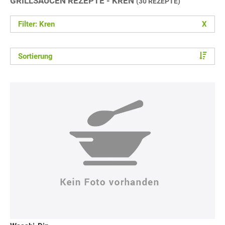
GRILLSAUCEN REZEPTE - KREN
(30 REZEPTE)
Filter: Kren
X
Sortierung