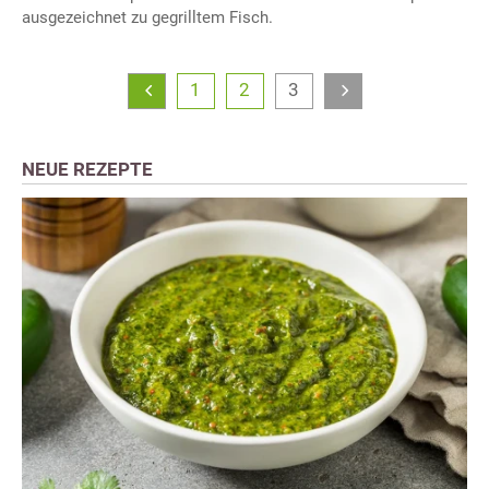
ausgezeichnet zu gegrilltem Fisch.
1
2
3
NEUE REZEPTE