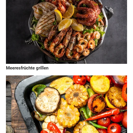
Meeresfrüchte grillen