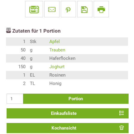
Zutaten für
1
Portion
1
Stk
Apfel
50
g
Trauben
40
g
Haferflocken
150
g
Joghurt
1
EL
Rosinen
2
TL
Honig
Portion
Einkaufsliste
Kochansicht