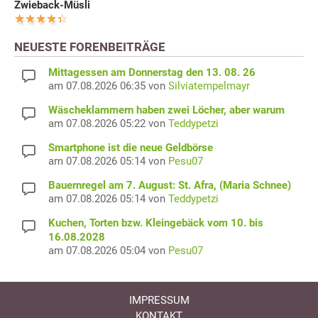
Zwieback-Müsli
NEUESTE FORENBEITRÄGE
Mittagessen am Donnerstag den 13. 08. 26
am 07.08.2026 06:35 von
Silviatempelmayr
Wäscheklammern haben zwei Löcher, aber warum
am 07.08.2026 05:22 von
Teddypetzi
Smartphone ist die neue Geldbörse
am 07.08.2026 05:14 von
Pesu07
Bauernregel am 7. August: St. Afra, (Maria Schnee)
am 07.08.2026 05:14 von
Teddypetzi
Kuchen, Torten bzw. Kleingebäck vom 10. bis
16.08.2028
am 07.08.2026 05:04 von
Pesu07
IMPRESSUM
KONTAKT