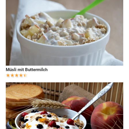
Müsli mit Buttermilch