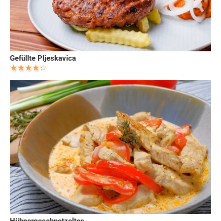
Gefüllte Pljeskavica
Hühnergeschnetzeltes