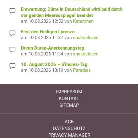
Entwarnung: Dürre in Deutschland wird bald durch
steigenden Meeresspiegel beendet
am 10.08.2026 12:52 von
Katerchen
Fest des Heiligen Lorenzo
am 10.08.2026 11:37 von
snakeeleven
Duran Duran-Anerkennungstag
am 10.08.2026 11:34 von
snakeeleven
10. August 2026 – S’mores-Tag
am 10.08.2026 10:19 von
Paradeis
IMPRESSUM
KONTAKT
SITEMAP
AGB
DATENSCHUTZ
PRIVACY MANAGER