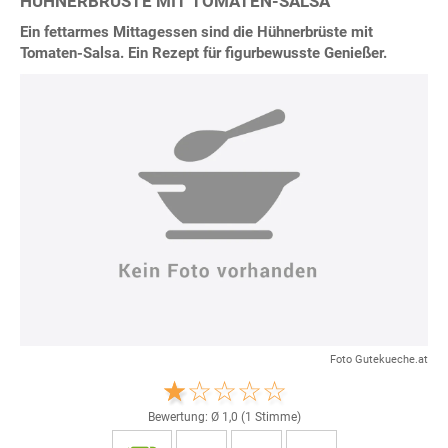
HÜHNERBRÜSTE MIT TOMATEN-SALSA
Ein fettarmes Mittagessen sind die Hühnerbrüste mit
Tomaten-Salsa. Ein Rezept für figurbewusste Genießer.
Foto Gutekueche.at
Bewertung: Ø
1,0
(
1
Stimme)