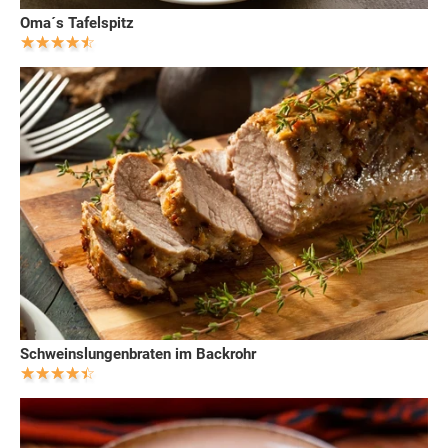
Oma´s Tafelspitz
Schweinslungenbraten im Backrohr