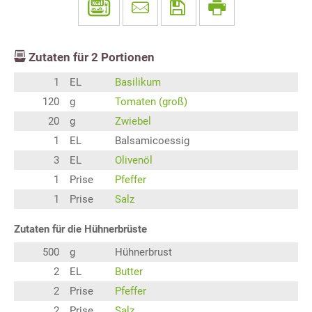
Zutaten für
2
Portionen
1
EL
Basilikum
120
g
Tomaten (groß)
20
g
Zwiebel
1
EL
Balsamicoessig
3
EL
Olivenöl
1
Prise
Pfeffer
1
Prise
Salz
Zutaten für die Hühnerbrüste
500
g
Hühnerbrust
2
EL
Butter
2
Prise
Pfeffer
2
Prise
Salz