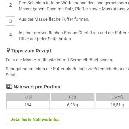
Den Schinken in feine Würfel schneiden, und gemeinsam 
Masse geben. Dann mit Salz, Pfeffer sowie Muskatnuss 
Aus der Masse flache Puffer formen.
In einer großen flachen Pfanne Öl erhitzen und die Puffer 
Hitze auf jeder Seite braten.
Tipps zum Rezept
Falls die Masse zu flüssig ist mit Semmelbrösel binden.
Sehr gut schmecken die Puffer als Beilage zu Putenfleisch oder
Salat.
Nährwert pro Portion
kcal
Fett
Eiweiß
184
6,28 g
18,51 g
Detaillierte Nährwertinfos