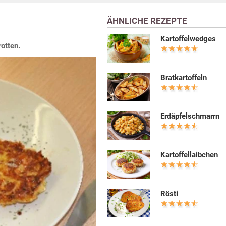
ÄHNLICHE REZEPTE
Kartoffelwedges
otten.
Bratkartoffeln
Erdäpfelschmarrn
Kartoffellaibchen
Rösti