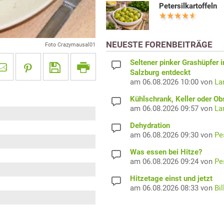
Petersilkartoffeln
NEUESTE FORENBEITRÄGE
Foto Crazymausal01
Seltener pinker Grashüpfer i
Salzburg entdeckt
am 06.08.2026 10:00 von
La
Kühlschrank, Keller oder Ob
am 06.08.2026 09:57 von
La
Dehydration
am 06.08.2026 09:30 von
Pe
Was essen bei Hitze?
am 06.08.2026 09:24 von
Pe
Hitzetage einst und jetzt
am 06.08.2026 08:33 von
Bil