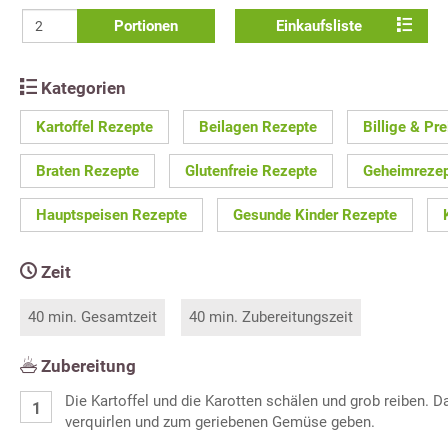
Portionen
Einkaufsliste
Kategorien
Kartoffel Rezepte
Beilagen Rezepte
Billige & Pr
Braten Rezepte
Glutenfreie Rezepte
Geheimreze
Hauptspeisen Rezepte
Gesunde Kinder Rezepte
Zeit
40 min. Gesamtzeit
40 min. Zubereitungszeit
Zubereitung
Die Kartoffel und die Karotten schälen und grob reiben. D
verquirlen und zum geriebenen Gemüse geben.