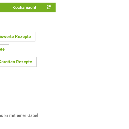
Kochansicht
eiswerte Rezepte
pte
Karotten Rezepte
as Ei mit einer Gabel