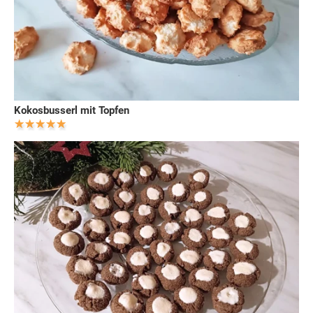
Kokosbusserl mit Topfen