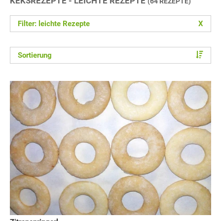
KEKSREZEPTE - LEICHTE REZEPTE
(64 REZEPTE)
Filter: leichte Rezepte
X
Sortierung