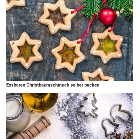
Essbaren Christbaumschmuck selber backen