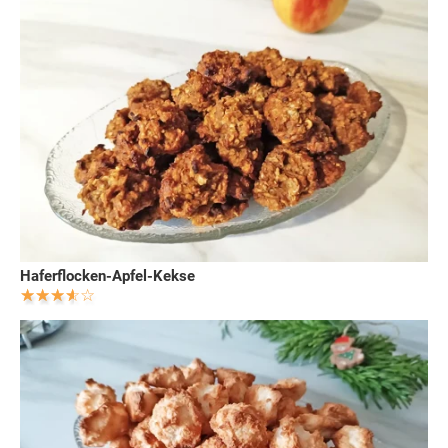
Haferflocken-Apfel-Kekse