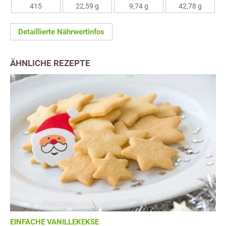
415
22,59 g
9,74 g
42,78 g
Detaillierte Nährwertinfos
ÄHNLICHE REZEPTE
EINFACHE VANILLEKEKSE