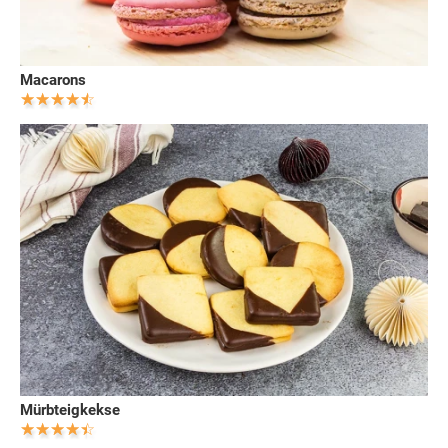
Macarons
Mürbteigkekse