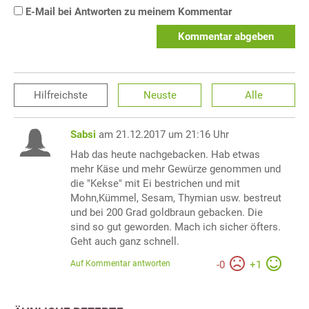
E-Mail bei Antworten zu meinem Kommentar
Kommentar abgeben
Hilfreichste
Neuste
Alle
Sabsi
am 21.12.2017 um 21:16 Uhr
Hab das heute nachgebacken. Hab etwas
mehr Käse und mehr Gewürze genommen und
die "Kekse" mit Ei bestrichen und mit
Mohn,Kümmel, Sesam, Thymian usw. bestreut
und bei 200 Grad goldbraun gebacken. Die
sind so gut geworden. Mach ich sicher öfters.
Geht auch ganz schnell.
Auf Kommentar antworten
-
0
+
1