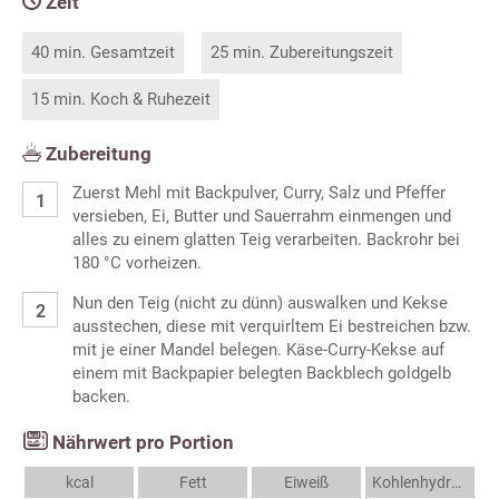
Zeit
40 min. Gesamtzeit
25 min. Zubereitungszeit
15 min. Koch & Ruhezeit
Zubereitung
Zuerst Mehl mit Backpulver, Curry, Salz und Pfeffer
versieben, Ei, Butter und Sauerrahm einmengen und
alles zu einem glatten Teig verarbeiten. Backrohr bei
180 °C vorheizen.
Nun den Teig (nicht zu dünn) auswalken und Kekse
ausstechen, diese mit verquirltem Ei bestreichen bzw.
mit je einer Mandel belegen. Käse-Curry-Kekse auf
einem mit Backpapier belegten Backblech goldgelb
backen.
Nährwert pro Portion
kcal
Fett
Eiweiß
Kohlenhydrate