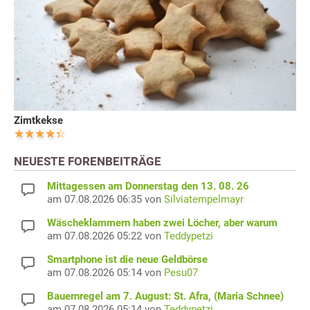
Zimtkekse
NEUESTE FORENBEITRÄGE
Mittagessen am Donnerstag den 13. 08. 26
am 07.08.2026 06:35 von
Silviatempelmayr
Wäscheklammern haben zwei Löcher, aber warum
am 07.08.2026 05:22 von
Teddypetzi
Smartphone ist die neue Geldbörse
am 07.08.2026 05:14 von
Pesu07
Bauernregel am 7. August: St. Afra, (Maria Schnee)
am 07.08.2026 05:14 von
Teddypetzi