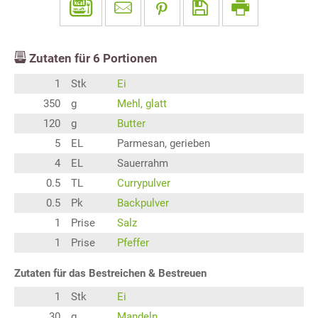
Zutaten für
6
Portionen
1
Stk
Ei
350
g
Mehl, glatt
120
g
Butter
5
EL
Parmesan, gerieben
4
EL
Sauerrahm
0.5
TL
Currypulver
0.5
Pk
Backpulver
1
Prise
Salz
1
Prise
Pfeffer
Zutaten für das Bestreichen & Bestreuen
1
Stk
Ei
30
g
Mandeln