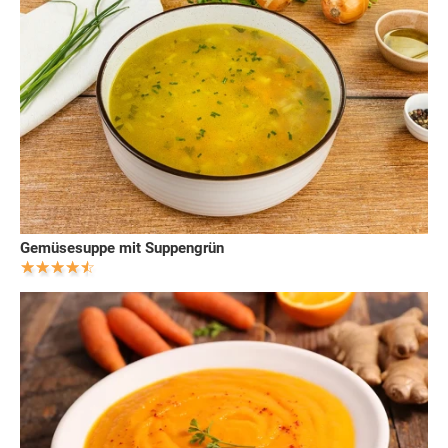
Gemüsesuppe mit Suppengrün