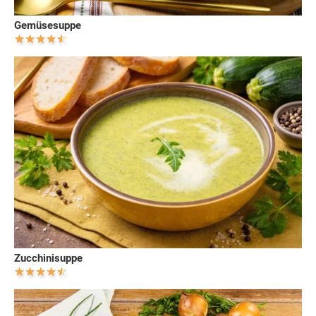
Gemüsesuppe
Zucchinisuppe