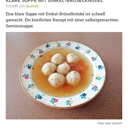
KLARE SUPPE MIT DINKEL-BRÖSELKNÖDEL
Erstellt von
puersti
Eine klare Suppe mit Dinkel-Bröselknödel ist schnell
gemacht. Ein köstliches Rezept mit einer selbstgemachten
Gemüsesuppe.
Foto User puersti