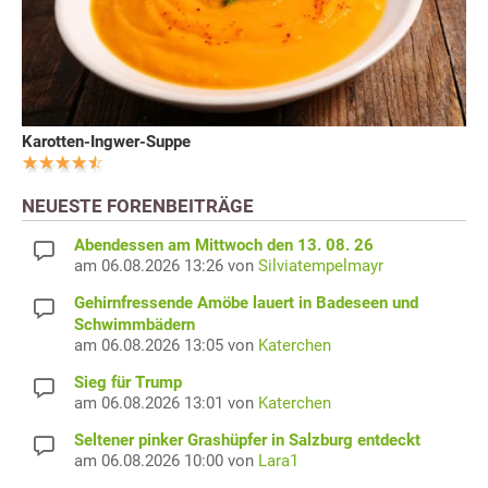
Karotten-Ingwer-Suppe
NEUESTE FORENBEITRÄGE
Abendessen am Mittwoch den 13. 08. 26
am 06.08.2026 13:26 von
Silviatempelmayr
Gehirnfressende Amöbe lauert in Badeseen und
Schwimmbädern
am 06.08.2026 13:05 von
Katerchen
Sieg für Trump
am 06.08.2026 13:01 von
Katerchen
Seltener pinker Grashüpfer in Salzburg entdeckt
am 06.08.2026 10:00 von
Lara1