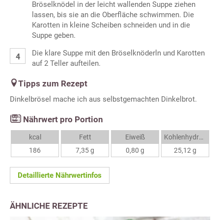
Bröselknödel in der leicht wallenden Suppe ziehen
lassen, bis sie an die Oberfläche schwimmen. Die
Karotten in kleine Scheiben schneiden und in die
Suppe geben.
Die klare Suppe mit den Bröselknöderln und Karotten
auf 2 Teller aufteilen.
Tipps zum Rezept
Dinkelbrösel mache ich aus selbstgemachten Dinkelbrot.
Nährwert pro Portion
kcal
Fett
Eiweiß
Kohlenhydrate
186
7,35 g
0,80 g
25,12 g
Detaillierte Nährwertinfos
ÄHNLICHE REZEPTE