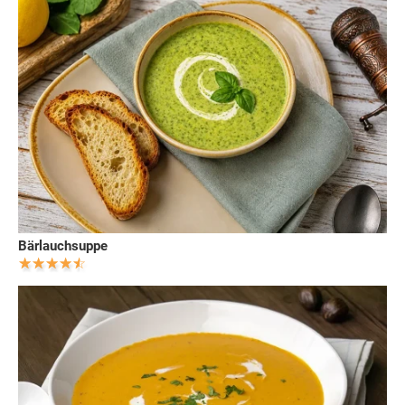
Bärlauchsuppe