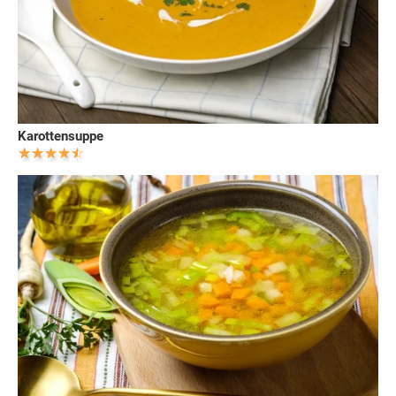
Karottensuppe