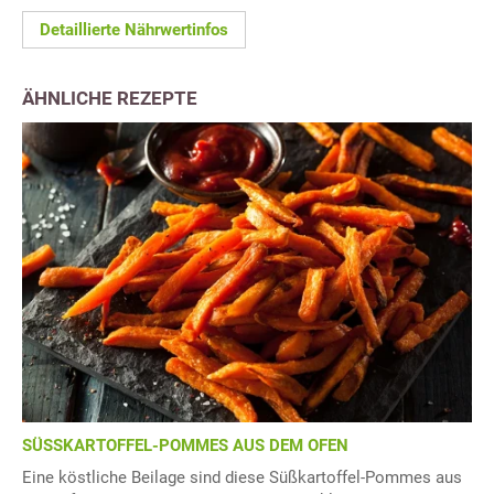
Detaillierte Nährwertinfos
ÄHNLICHE REZEPTE
SÜSSKARTOFFEL-POMMES AUS DEM OFEN
Eine köstliche Beilage sind diese Süßkartoffel-Pommes aus