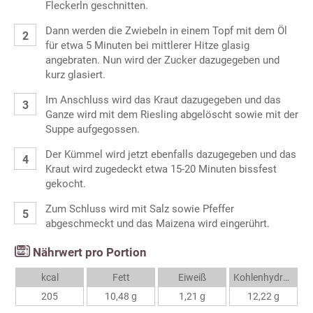
Fleckerln geschnitten.
Dann werden die Zwiebeln in einem Topf mit dem Öl
für etwa 5 Minuten bei mittlerer Hitze glasig
angebraten. Nun wird der Zucker dazugegeben und
kurz glasiert.
Im Anschluss wird das Kraut dazugegeben und das
Ganze wird mit dem Riesling abgelöscht sowie mit der
Suppe aufgegossen.
Der Kümmel wird jetzt ebenfalls dazugegeben und das
Kraut wird zugedeckt etwa 15-20 Minuten bissfest
gekocht.
Zum Schluss wird mit Salz sowie Pfeffer
abgeschmeckt und das Maizena wird eingerührt.
Nährwert pro Portion
kcal
Fett
Eiweiß
Kohlenhydrate
205
10,48 g
1,21 g
12,22 g