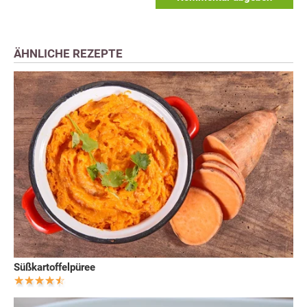
ÄHNLICHE REZEPTE
Süßkartoffelpüree