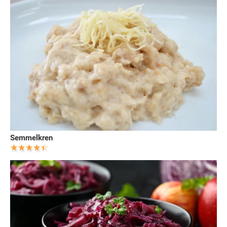
Semmelkren