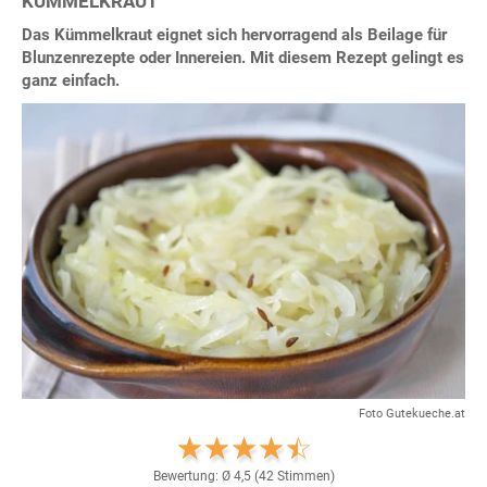
KÜMMELKRAUT
Das Kümmelkraut eignet sich hervorragend als Beilage für
Blunzenrezepte oder Innereien. Mit diesem Rezept gelingt es
ganz einfach.
Foto Gutekueche.at
Bewertung: Ø
4,5
(
42
Stimmen)