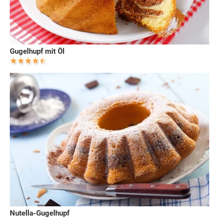
Gugelhupf mit Öl
Nutella-Gugelhupf