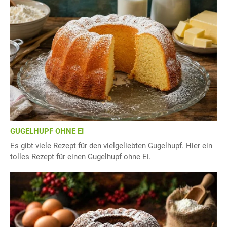
GUGELHUPF OHNE EI
Es gibt viele Rezept für den vielgeliebten Gugelhupf. Hier ein
tolles Rezept für einen Gugelhupf ohne Ei.