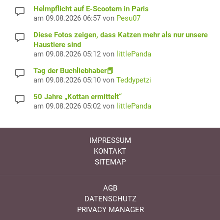
Helmpflicht auf E-Scootern in Paris
am 09.08.2026 06:57 von
Pesu07
Diese Fotos zeigen, dass Katzen mehr als nur unsere
Haustiere sind
am 09.08.2026 05:12 von
littlePanda
Tag der Buchliebhaber📕
am 09.08.2026 05:10 von
Teddypetzi
50 Jahre „Kottan ermittelt“
am 09.08.2026 05:02 von
littlePanda
IMPRESSUM
KONTAKT
SITEMAP
AGB
DATENSCHUTZ
PRIVACY MANAGER