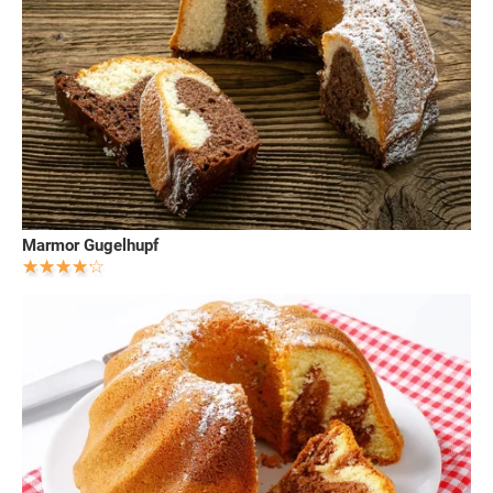
Marmor Gugelhupf