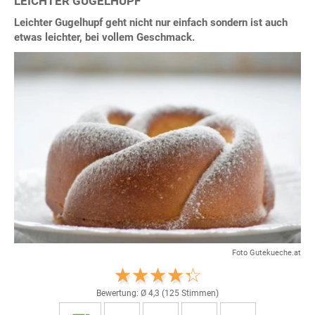
LEICHTER GUGELHUPF
Leichter Gugelhupf geht nicht nur einfach sondern ist auch
etwas leichter, bei vollem Geschmack.
Foto Gutekueche.at
Bewertung: Ø
4,3
(
125
Stimmen)