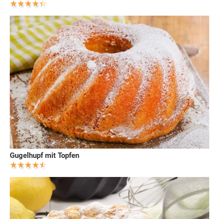
Gugelhupf mit Topfen