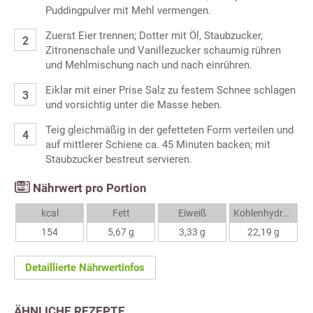
Puddingpulver mit Mehl vermengen.
Zuerst Eier trennen; Dotter mit Öl, Staubzucker,
Zitronenschale und Vanillezucker schaumig rühren
und Mehlmischung nach und nach einrühren.
Eiklar mit einer Prise Salz zu festem Schnee schlagen
und vorsichtig unter die Masse heben.
Teig gleichmäßig in der gefetteten Form verteilen und
auf mittlerer Schiene ca. 45 Minuten backen; mit
Staubzucker bestreut servieren.
Nährwert pro Portion
kcal
Fett
Eiweiß
Kohlenhydrate
154
5,67 g
3,33 g
22,19 g
Detaillierte Nährwertinfos
ÄHNLICHE REZEPTE