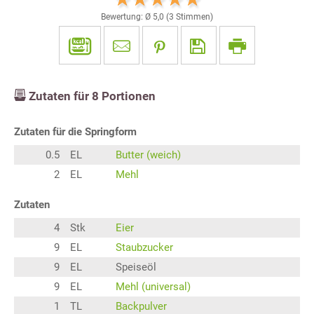
Bewertung: Ø
5,0
(
3
Stimmen)
Zutaten für
8
Portionen
Zutaten für die Springform
0.5
EL
Butter (weich)
2
EL
Mehl
Zutaten
4
Stk
Eier
9
EL
Staubzucker
9
EL
Speiseöl
9
EL
Mehl (universal)
1
TL
Backpulver