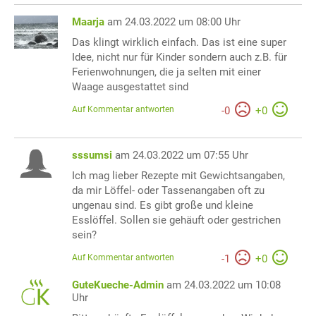
Maarja
am 24.03.2022 um 08:00 Uhr
Das klingt wirklich einfach. Das ist eine super
Idee, nicht nur für Kinder sondern auch z.B. für
Ferienwohnungen, die ja selten mit einer
Waage ausgestattet sind
Auf Kommentar antworten
-
0
+
0
sssumsi
am 24.03.2022 um 07:55 Uhr
Ich mag lieber Rezepte mit Gewichtsangaben,
da mir Löffel- oder Tassenangaben oft zu
ungenau sind. Es gibt große und kleine
Esslöffel. Sollen sie gehäuft oder gestrichen
sein?
Auf Kommentar antworten
-
1
+
0
GuteKueche-Admin
am 24.03.2022 um 10:08
Uhr