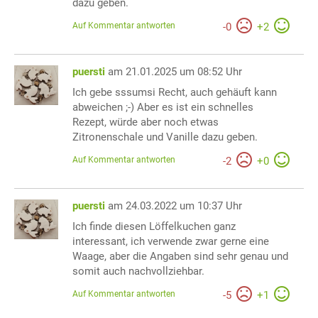
dazu geben.
Auf Kommentar antworten
-
0
+
2
puersti
am 21.01.2025 um 08:52 Uhr
Ich gebe sssumsi Recht, auch gehäuft kann
abweichen ;-) Aber es ist ein schnelles
Rezept, würde aber noch etwas
Zitronenschale und Vanille dazu geben.
Auf Kommentar antworten
-
2
+
0
puersti
am 24.03.2022 um 10:37 Uhr
Ich finde diesen Löffelkuchen ganz
interessant, ich verwende zwar gerne eine
Waage, aber die Angaben sind sehr genau und
somit auch nachvollziehbar.
Auf Kommentar antworten
-
5
+
1