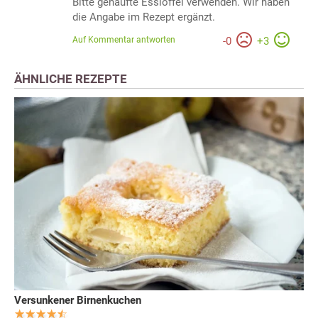
Bitte gehäufte Esslöffel verwenden. Wir haben
die Angabe im Rezept ergänzt.
Auf Kommentar antworten
-
0
+
3
ÄHNLICHE REZEPTE
Versunkener Birnenkuchen