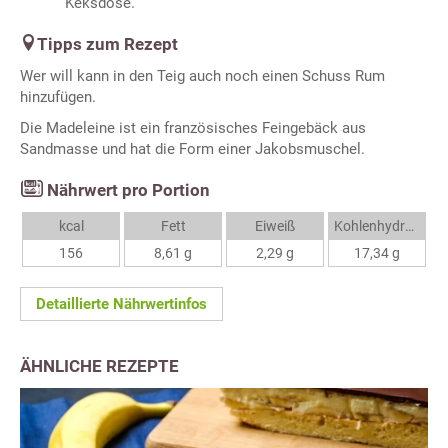
Keksdose.
Tipps zum Rezept
Wer will kann in den Teig auch noch einen Schuss Rum
hinzufügen.
Die Madeleine ist ein französisches Feingebäck aus
Sandmasse und hat die Form einer Jakobsmuschel.
Nährwert pro Portion
kcal
Fett
Eiweiß
Kohlenhydrate
156
8,61 g
2,29 g
17,34 g
Detaillierte Nährwertinfos
ÄHNLICHE REZEPTE