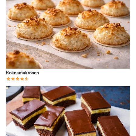
Kokosmakronen