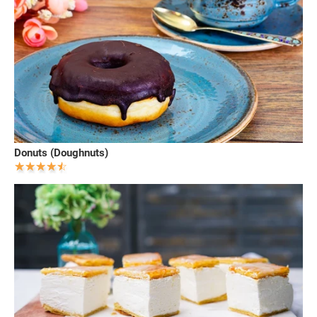
Donuts (Doughnuts)