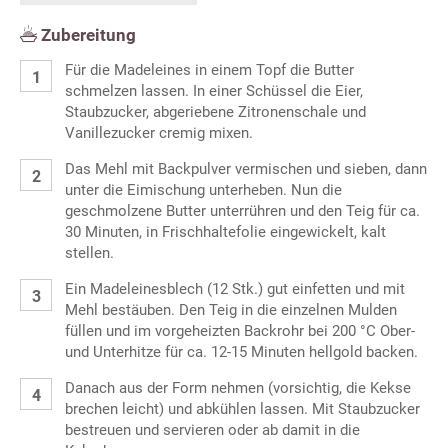
Zubereitung
Für die Madeleines in einem Topf die Butter
schmelzen lassen. In einer Schüssel die Eier,
Staubzucker, abgeriebene Zitronenschale und
Vanillezucker cremig mixen.
Das Mehl mit Backpulver vermischen und sieben, dann
unter die Eimischung unterheben. Nun die
geschmolzene Butter unterrühren und den Teig für ca.
30 Minuten, in Frischhaltefolie eingewickelt, kalt
stellen.
Ein Madeleinesblech (12 Stk.) gut einfetten und mit
Mehl bestäuben. Den Teig in die einzelnen Mulden
füllen und im vorgeheizten Backrohr bei 200 °C Ober-
und Unterhitze für ca. 12-15 Minuten hellgold backen.
Danach aus der Form nehmen (vorsichtig, die Kekse
brechen leicht) und abkühlen lassen. Mit Staubzucker
bestreuen und servieren oder ab damit in die