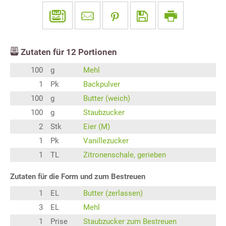
Zutaten für
12
Portionen
100
g
Mehl
1
Pk
Backpulver
100
g
Butter (weich)
100
g
Staubzucker
2
Stk
Eier (M)
1
Pk
Vanillezucker
1
TL
Zitronenschale, gerieben
Zutaten für die Form und zum Bestreuen
1
EL
Butter (zerlassen)
3
EL
Mehl
1
Prise
Staubzucker zum Bestreuen