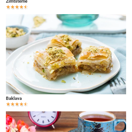
Zimtsterne
Baklava