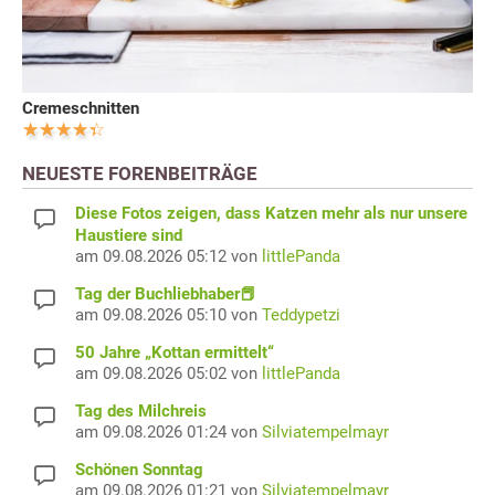
Cremeschnitten
NEUESTE FORENBEITRÄGE
Diese Fotos zeigen, dass Katzen mehr als nur unsere
Haustiere sind
am 09.08.2026 05:12 von
littlePanda
Tag der Buchliebhaber📕
am 09.08.2026 05:10 von
Teddypetzi
50 Jahre „Kottan ermittelt“
am 09.08.2026 05:02 von
littlePanda
Tag des Milchreis
am 09.08.2026 01:24 von
Silviatempelmayr
Schönen Sonntag
am 09.08.2026 01:21 von
Silviatempelmayr