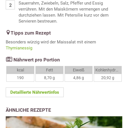
Sauerrahm, Zwiebeln, Salz, Pfeffer und Essig
verrühren. Mit den Maiskörnern vermengen und
durchziehen lassen. Mit Petersilie kurz vor dem
Servieren bestreuen.
Tipps zum Rezept
Besonders würzig wird der Maissalat mit einem
Thymianessig
Nährwert pro Portion
kcal
Fett
Eiweiß
Kohlenhydrate
190
8,70 g
4,86 g
20,92 g
Detaillierte Nährwertinfos
ÄHNLICHE REZEPTE