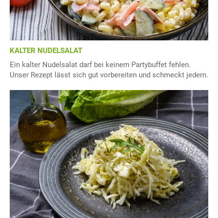
KALTER NUDELSALAT
Ein kalter Nudelsalat darf bei keinem Partybuffet fehlen.
Unser Rezept lässt sich gut vorbereiten und schmeckt jedem.