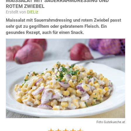
MAISSALAT MIT SAUERRAHMDRESSING UND
ROTEM ZWIEBEL
Erstellt von
DIELiz
Maissalat mit Sauerrahmdressing und rotem Zwiebel passt
sehr gut zu gegrilltem oder gebratenem Fleisch. Ein
gesundes Rezept, auch für einen Snack.
Foto Gutekueche.at