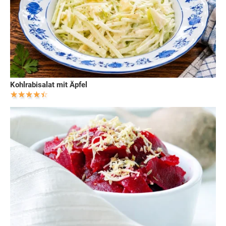
Kohlrabisalat mit Äpfel