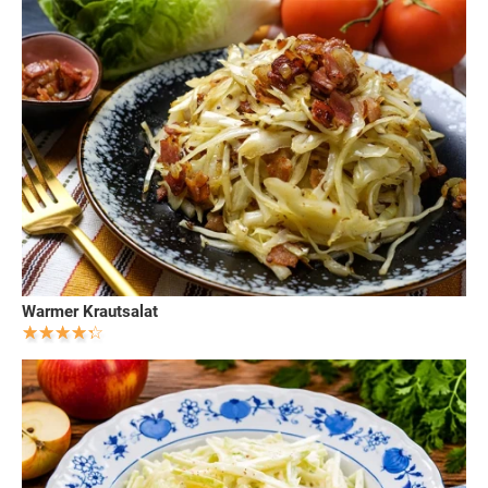
Warmer Krautsalat