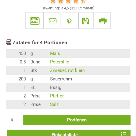
Bewertung: Ø
4,5
(
323
Stimmen)
Zutaten für
4
Portionen
450
g
Mais
0.5
Bund
Petersilie
1
Stk
Zwiebel, rot klein
200
g
Sauerrahm
1
EL
Essig
2
Prise
Pfeffer
2
Prise
Salz
Portionen
Einkaufsliste