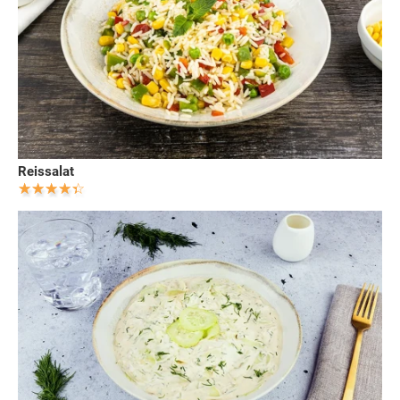
Reissalat