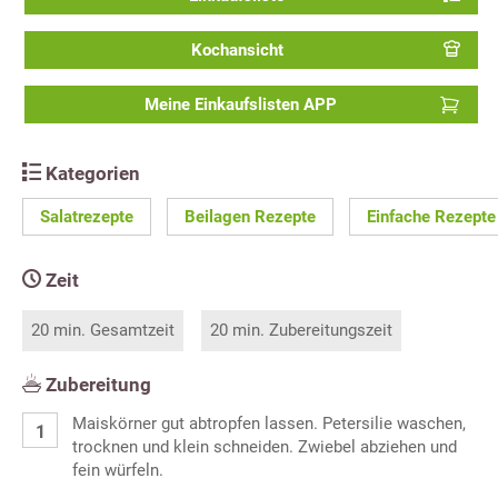
Kochansicht
Meine Einkaufslisten APP
Kategorien
Salatrezepte
Beilagen Rezepte
Einfache Rezepte
Zeit
20 min. Gesamtzeit
20 min. Zubereitungszeit
Zubereitung
Maiskörner gut abtropfen lassen. Petersilie waschen,
trocknen und klein schneiden. Zwiebel abziehen und
fein würfeln.