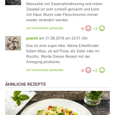
Maissalat mit Sauerrahmdressing und rotem
Zwiebel ist sehr schnell gemacht und kann
mit Käse, Wurst oder Fleischresten immer
wieder verändert werden.
Auf Kommentar antworten
-
0
+
3
puersti
am 31.08.2018 um 23:51 Uhr
Das ist eine super Idee. Meine Enkelkinder
lieben Mais, ob auf Pizza, als Salat oder im
Risotto. Werde Dieses Rezept mit der
Anregung probieren.
Auf Kommentar antworten
-
0
+
2
ÄHNLICHE REZEPTE