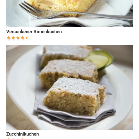
Versunkener Birnenkuchen
Zucchinikuchen