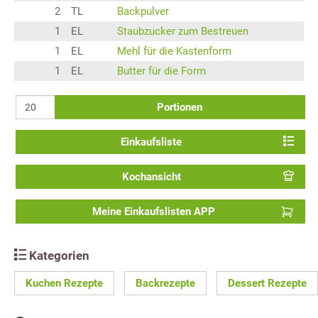
2
TL
Backpulver
1
EL
Staubzucker zum Bestreuen
1
EL
Mehl für die Kastenform
1
EL
Butter für die Form
Portionen
Einkaufsliste
Kochansicht
Meine Einkaufslisten APP
Kategorien
Kuchen Rezepte
Backrezepte
Dessert Rezepte