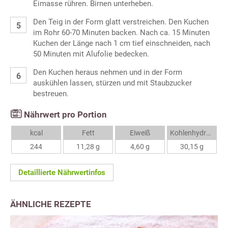
Eimasse rühren. Birnen unterheben.
Den Teig in der Form glatt verstreichen. Den Kuchen
im Rohr 60-70 Minuten backen. Nach ca. 15 Minuten
Kuchen der Länge nach 1 cm tief einschneiden, nach
50 Minuten mit Alufolie bedecken.
Den Kuchen heraus nehmen und in der Form
auskühlen lassen, stürzen und mit Staubzucker
bestreuen.
Nährwert pro Portion
kcal
Fett
Eiweiß
Kohlenhydrate
244
11,28 g
4,60 g
30,15 g
Detaillierte Nährwertinfos
ÄHNLICHE REZEPTE