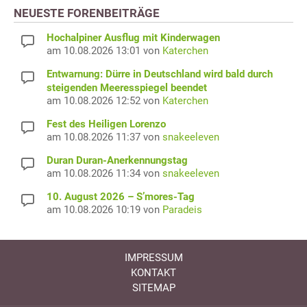
NEUESTE FORENBEITRÄGE
Hochalpiner Ausflug mit Kinderwagen
am 10.08.2026 13:01 von
Katerchen
Entwarnung: Dürre in Deutschland wird bald durch
steigenden Meeresspiegel beendet
am 10.08.2026 12:52 von
Katerchen
Fest des Heiligen Lorenzo
am 10.08.2026 11:37 von
snakeeleven
Duran Duran-Anerkennungstag
am 10.08.2026 11:34 von
snakeeleven
10. August 2026 – S’mores-Tag
am 10.08.2026 10:19 von
Paradeis
IMPRESSUM
KONTAKT
SITEMAP