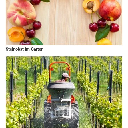
Steinobst im Garten