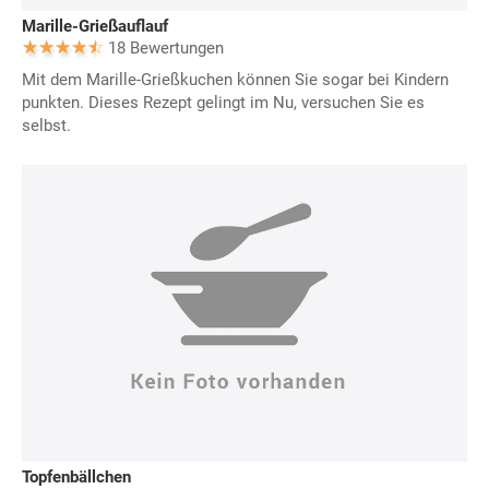
Marille-Grießauflauf
18 Bewertungen
Mit dem Marille-Grießkuchen können Sie sogar bei Kindern
punkten. Dieses Rezept gelingt im Nu, versuchen Sie es
selbst.
Topfenbällchen