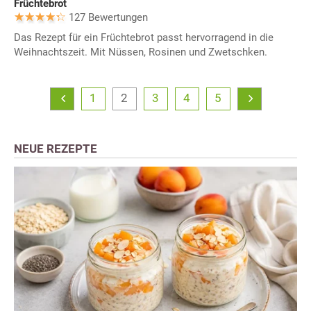
Früchtebrot
127 Bewertungen
Das Rezept für ein Früchtebrot passt hervorragend in die
Weihnachtszeit. Mit Nüssen, Rosinen und Zwetschken.
1
2
3
4
5
NEUE REZEPTE