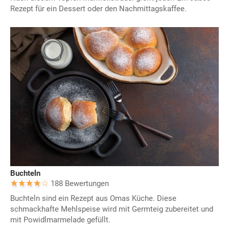
Rezept für ein Dessert oder den Nachmittagskaffee.
Buchteln
188 Bewertungen
Buchteln sind ein Rezept aus Omas Küche. Diese
schmackhafte Mehlspeise wird mit Germteig zubereitet und
mit Powidlmarmelade gefüllt.