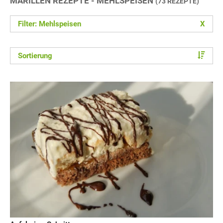
MARILLEN REZEPTE - MEHLSPEISEN
(73 REZEPTE)
Filter: Mehlspeisen
X
Sortierung