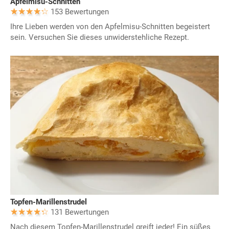
Apfelmisu-Schnitten
153 Bewertungen
Ihre Lieben werden von den Apfelmisu-Schnitten begeistert
sein. Versuchen Sie dieses unwiderstehliche Rezept.
Topfen-Marillenstrudel
131 Bewertungen
Nach diesem Topfen-Marillenstrudel greift jeder! Ein süßes