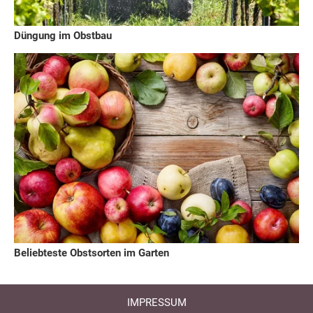
Düngung im Obstbau
Beliebteste Obstsorten im Garten
IMPRESSUM