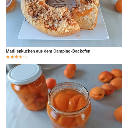
Marillenkuchen aus dem Camping-Backofen