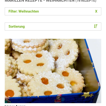
MARILLEN REZEPTE - WEIHNACHTEN
(16 REZEPTE)
Filter: Weihnachten
X
Sortierung