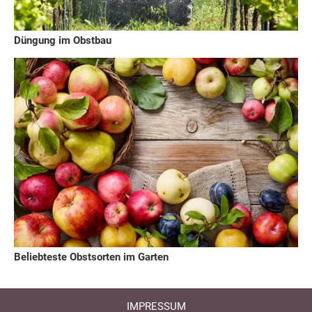
Düngung im Obstbau
Beliebteste Obstsorten im Garten
IMPRESSUM