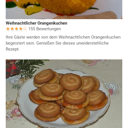
Weihnachtlicher Orangenkuchen
155 Bewertungen
Ihre Gäste werden von dem Weihnachtlichen Orangenkuchen
begeistert sein. Genießen Sie dieses unwiderstehliche
Rezept.