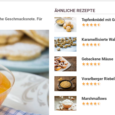
ÄHNLICHE REZEPTE
iche Geschmacksnote. Für
Topfenknödel mit G
Karamellisierte Wa
Gebackene Mäuse
Vorarlberger Riebel
Marshmallows