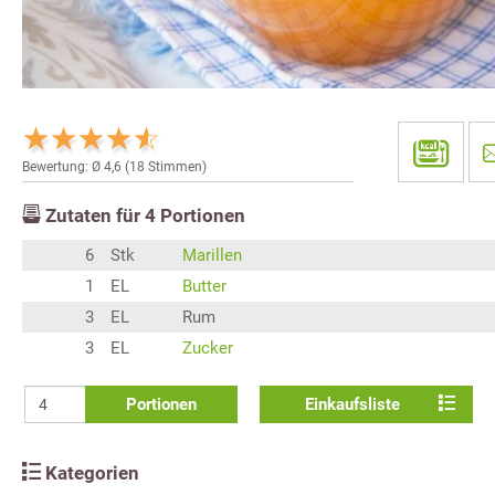
Bewertung: Ø
4,6
(
18
Stimmen)
Zutaten für
4
Portionen
6
Stk
Marillen
1
EL
Butter
3
EL
Rum
3
EL
Zucker
Portionen
Einkaufsliste
Kategorien