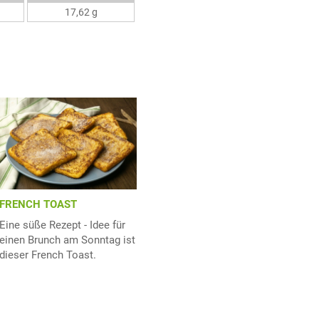
17,62 g
FRENCH TOAST
Eine süße Rezept - Idee für
einen Brunch am Sonntag ist
dieser French Toast.