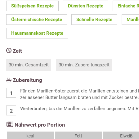
Süßspeisen Rezepte
Dünsten Rezepte
Einfache 
Österreichische Rezepte
Schnelle Rezepte
Maril
Hausmannskost Rezepte
Zeit
30 min. Gesamtzeit
30 min. Zubereitungszeit
Zubereitung
Für den Marillenröster zuerst die Marillen entsteinen und 
zerlassener Butter langsam braten und mit Zucker bestre
Weiterbraten, bis die Marillen zu zerfallen beginnen. Mi
Nährwert pro Portion
kcal
Fett
Eiweiß