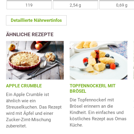
119
2,54 g
0,69 g
Detaillierte Nährwertinfos
ÄHNLICHE REZEPTE
APPLE CRUMBLE
TOPFENNOCKERL MIT
BRÖSEL
Ein Apple Crumble ist
Die Topfennockerl mit
ähnlich wie ein
Brösel erinnern an die
Streuselkuchen. Das Rezept
Kindheit. Ein einfaches und
wird mit Äpfel und einer
köstliches Rezept aus Omas
Zucker-Zimt-Mischung
Küche.
zubereitet.