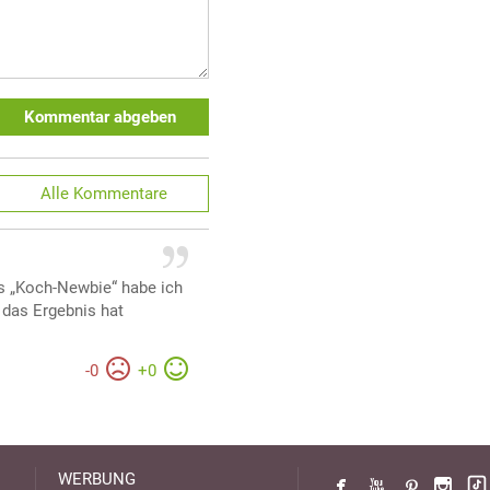
Kommentar abgeben
Alle
Kommentare
ls „Koch-Newbie“ habe ich
r das Ergebnis hat
-
0
+
0
WERBUNG