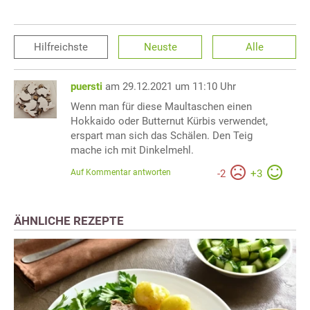
Hilfreichste
Neuste
Alle
puersti
am 29.12.2021 um 11:10 Uhr
Wenn man für diese Maultaschen einen
Hokkaido oder Butternut Kürbis verwendet,
erspart man sich das Schälen. Den Teig
mache ich mit Dinkelmehl.
Auf Kommentar antworten
-
2
+
3
ÄHNLICHE REZEPTE