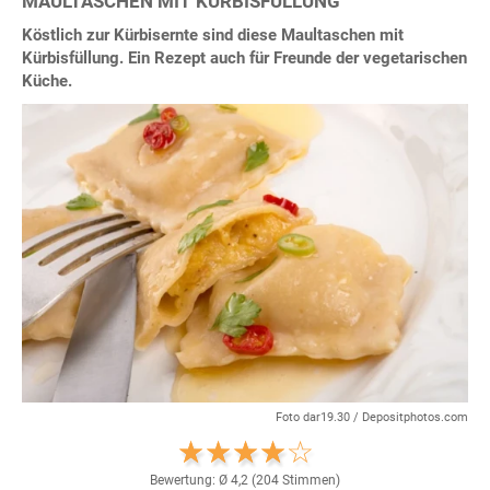
MAULTASCHEN MIT KÜRBISFÜLLUNG
Köstlich zur Kürbisernte sind diese Maultaschen mit
Kürbisfüllung. Ein Rezept auch für Freunde der vegetarischen
Küche.
Foto dar19.30 / Depositphotos.com
Bewertung: Ø
4,2
(
204
Stimmen)