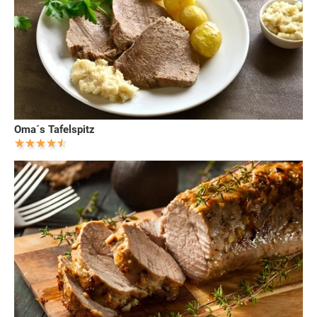
Oma´s Tafelspitz