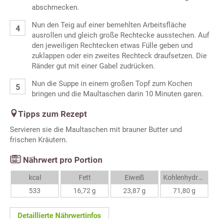
abschmecken.
Nun den Teig auf einer bemehlten Arbeitsfläche
ausrollen und gleich große Rechtecke ausstechen. Auf
den jeweiligen Rechtecken etwas Fülle geben und
zuklappen oder ein zweites Rechteck draufsetzen. Die
Ränder gut mit einer Gabel zudrücken.
Nun die Suppe in einem großen Topf zum Kochen
bringen und die Maultaschen darin 10 Minuten garen.
Tipps zum Rezept
Servieren sie die Maultaschen mit brauner Butter und
frischen Kräutern.
Nährwert pro Portion
kcal
Fett
Eiweiß
Kohlenhydrate
533
16,72 g
23,87 g
71,80 g
Detaillierte Nährwertinfos