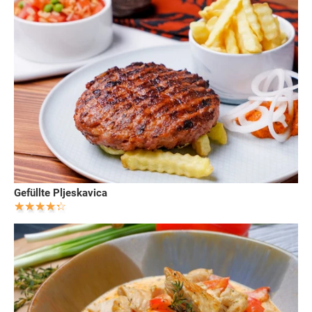
Gefüllte Pljeskavica