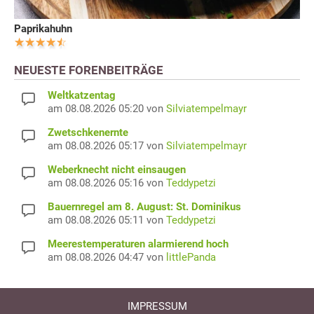
Paprikahuhn
NEUESTE FORENBEITRÄGE
Weltkatzentag
am 08.08.2026 05:20 von
Silviatempelmayr
Zwetschkenernte
am 08.08.2026 05:17 von
Silviatempelmayr
Weberknecht nicht einsaugen
am 08.08.2026 05:16 von
Teddypetzi
Bauernregel am 8. August: St. Dominikus
am 08.08.2026 05:11 von
Teddypetzi
Meerestemperaturen alarmierend hoch
am 08.08.2026 04:47 von
littlePanda
IMPRESSUM