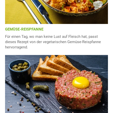
GEMÜSE-REISPFANNE
Für einen Tag, wo man keine Lust auf Fleisch hat, passt
dieses Rezept von der vegetarischen Gemüse-Reispfanne
hervorragend.