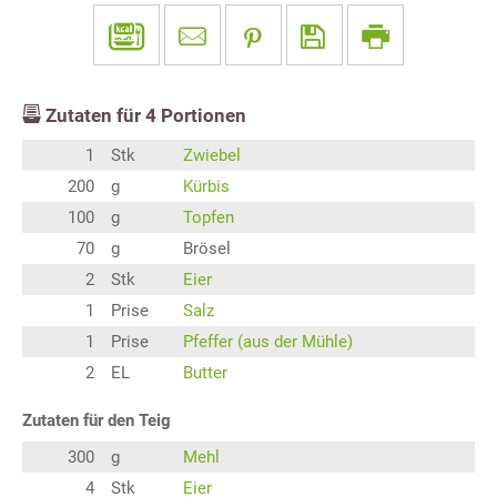
Zutaten für
4
Portionen
1
Stk
Zwiebel
200
g
Kürbis
100
g
Topfen
70
g
Brösel
2
Stk
Eier
1
Prise
Salz
1
Prise
Pfeffer (aus der Mühle)
2
EL
Butter
Zutaten für den Teig
300
g
Mehl
4
Stk
Eier