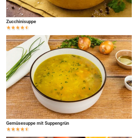
Zucchinisuppe
Gemüsesuppe mit Suppengrün