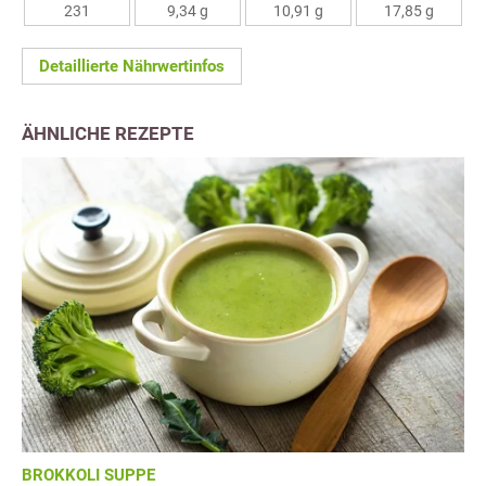
231
9,34 g
10,91 g
17,85 g
Detaillierte Nährwertinfos
ÄHNLICHE REZEPTE
BROKKOLI SUPPE