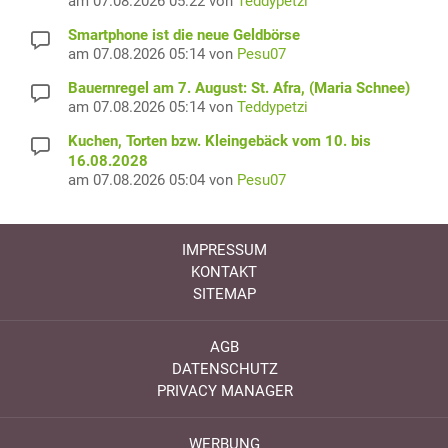
am 07.08.2026 05:22 von
Teddypetzi
Smartphone ist die neue Geldbörse
am 07.08.2026 05:14 von
Pesu07
Bauernregel am 7. August: St. Afra, (Maria Schnee)
am 07.08.2026 05:14 von
Teddypetzi
Kuchen, Torten bzw. Kleingebäck vom 10. bis
16.08.2028
am 07.08.2026 05:04 von
Pesu07
IMPRESSUM
KONTAKT
SITEMAP
AGB
DATENSCHUTZ
PRIVACY MANAGER
WERBUNG