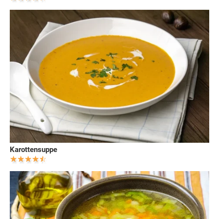
Karottensuppe