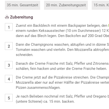
35 min. Gesamtzeit
20 min. Zubereitungszeit
15 min. K
Zubereitung
Zuerst ein Backblech mit einem Backpapier belegen, den
einem runden Keksausstecher (10 cm Durchmesser) 12 K
dann auf das Blech legen. Den Backofen auf 200 Grad Ober
Dann die Champignons waschen, abtupfen und in dünne S
Tomaten waschen und vierteln. Den Mozzarella abtropfen 
schneiden.
Danach die Creme Fraiche mit Salz, Pfeffer und Zitronen
schälen, fein hacken und unter die Creme Fraiche heben.
Die Creme jetzt auf die Pizzakreise streichen. Die Cham
Mozzarella aber nur auf einer Hälfte der Pizzakreise verte
Pizzen zusammenschlagen.
Je nach Belieben nochmal mit Salz, Pfeffer und Oregano 
(untere Schiene) ca. 15 min. backen.