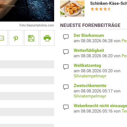
Schinken-Käse-Sc
NEUESTE FORENBEITRÄGE
Foto Depositphotos.com
Der Bierkonsum
am 08.08.2026 06:28 von
Pe
Wetterfühligkeit
am 08.08.2026 06:20 von
Pe
Weltkatzentag
am 08.08.2026 05:20 von
Silviatempelmayr
Zwetschkenernte
am 08.08.2026 05:17 von
Silviatempelmayr
Weberknecht nicht einsaug
am 08.08.2026 05:16 von
Te