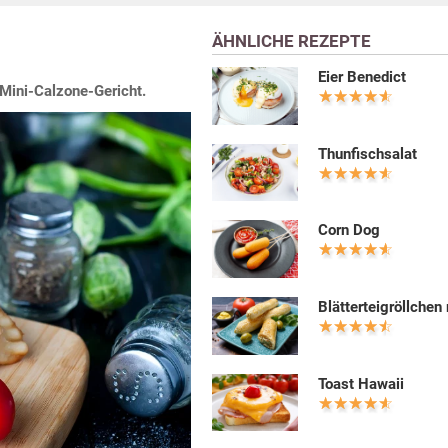
ÄHNLICHE REZEPTE
Eier Benedict
 Mini-Calzone-Gericht.
Thunfischsalat
Corn Dog
Blätterteigröllchen
Toast Hawaii