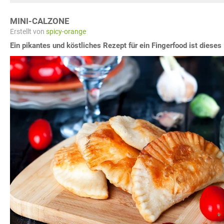
MINI-CALZONE
Erstellt von
spicy-orange
Ein pikantes und köstliches Rezept für ein Fingerfood ist dieses