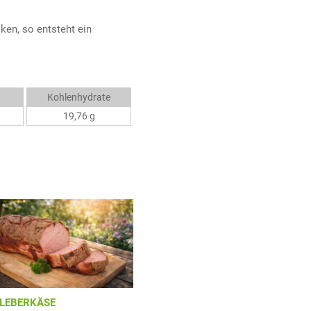
ken, so entsteht ein
Kohlenhydrate
19,76 g
LEBERKÄSE