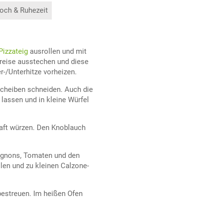
och & Ruhezeit
Pizzateig
ausrollen und mit
reise ausstechen und diese
-/Unterhitze vorheizen.
cheiben schneiden. Auch die
lassen und in kleine Würfel
saft würzen. Den Knoblauch
pignons, Tomaten und den
ilen und zu kleinen Calzone-
bestreuen. Im heißen Ofen