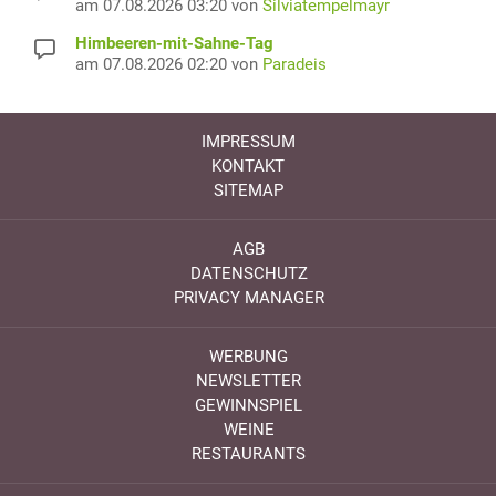
am 07.08.2026 03:20 von
Silviatempelmayr
Himbeeren-mit-Sahne-Tag
am 07.08.2026 02:20 von
Paradeis
IMPRESSUM
KONTAKT
SITEMAP
AGB
DATENSCHUTZ
PRIVACY MANAGER
WERBUNG
NEWSLETTER
GEWINNSPIEL
WEINE
RESTAURANTS