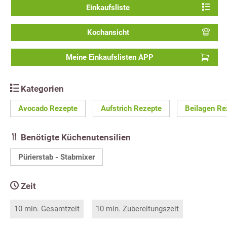
Einkaufsliste
Kochansicht
Meine Einkaufslisten APP
Kategorien
Avocado Rezepte
Aufstrich Rezepte
Beilagen Re
Benötigte Küchenutensilien
Pürierstab - Stabmixer
Zeit
10 min. Gesamtzeit
10 min. Zubereitungszeit