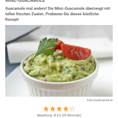
MINZ-GUACAMOLE
Guacamole mal anders! Die Minz-Guacamole überzeugt mit
tollen frischen Zuaten. Probieren Sie dieses köstliche
Rezept!
Foto Gutekueche.at
Bewertung: Ø
4,3
(
39
Stimmen)