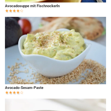
Avocadosuppe mit Fischnockerln
Avocado-Sesam-Paste