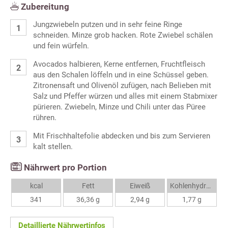
Zubereitung
Jungzwiebeln putzen und in sehr feine Ringe
schneiden. Minze grob hacken. Rote Zwiebel schälen
und fein würfeln.
Avocados halbieren, Kerne entfernen, Fruchtfleisch
aus den Schalen löffeln und in eine Schüssel geben.
Zitronensaft und Olivenöl zufügen, nach Belieben mit
Salz und Pfeffer würzen und alles mit einem Stabmixer
pürieren. Zwiebeln, Minze und Chili unter das Püree
rühren.
Mit Frischhaltefolie abdecken und bis zum Servieren
kalt stellen.
Nährwert pro Portion
kcal
Fett
Eiweiß
Kohlenhydrate
341
36,36 g
2,94 g
1,77 g
Detaillierte Nährwertinfos