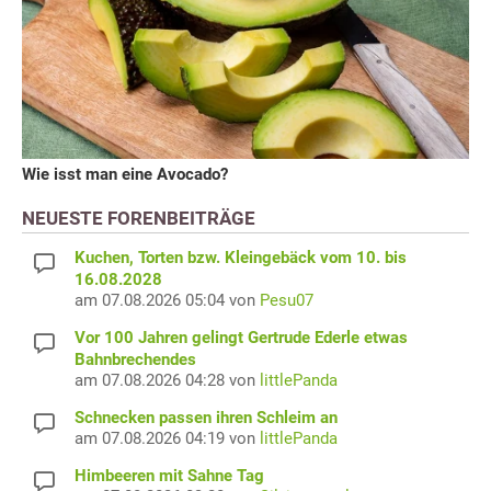
Wie isst man eine Avocado?
NEUESTE FORENBEITRÄGE
Kuchen, Torten bzw. Kleingebäck vom 10. bis
16.08.2028
am 07.08.2026 05:04 von
Pesu07
Vor 100 Jahren gelingt Gertrude Ederle etwas
Bahnbrechendes
am 07.08.2026 04:28 von
littlePanda
Schnecken passen ihren Schleim an
am 07.08.2026 04:19 von
littlePanda
Himbeeren mit Sahne Tag