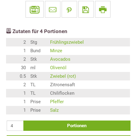
Zutaten für
4
Portionen
2
Stg
Frühlingszwiebel
1
Bund
Minze
2
Stk
Avocados
30
ml
Olivenöl
0.5
Stk
Zwiebel (rot)
2
TL
Zitronensaft
1
TL
Chiliflocken
1
Prise
Pfeffer
1
Prise
Salz
Portionen