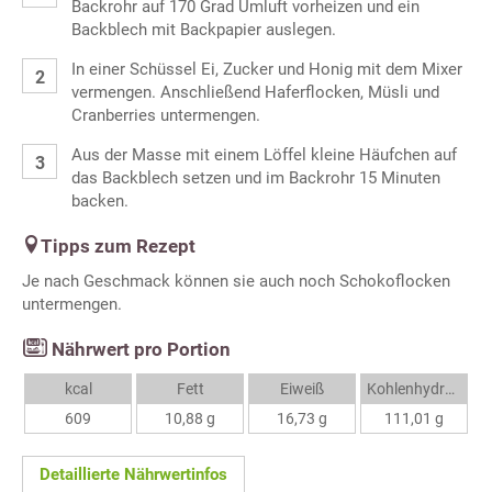
Backrohr auf 170 Grad Umluft vorheizen und ein
Backblech mit Backpapier auslegen.
In einer Schüssel Ei, Zucker und Honig mit dem Mixer
vermengen. Anschließend Haferflocken, Müsli und
Cranberries untermengen.
Aus der Masse mit einem Löffel kleine Häufchen auf
das Backblech setzen und im Backrohr 15 Minuten
backen.
Tipps zum Rezept
Je nach Geschmack können sie auch noch Schokoflocken
untermengen.
Nährwert pro Portion
kcal
Fett
Eiweiß
Kohlenhydrate
609
10,88 g
16,73 g
111,01 g
Detaillierte Nährwertinfos