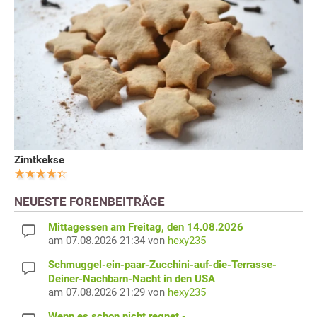
Zimtkekse
NEUESTE FORENBEITRÄGE
Mittagessen am Freitag, den 14.08.2026
am 07.08.2026 21:34 von
hexy235
Schmuggel-ein-paar-Zucchini-auf-die-Terrasse-
Deiner-Nachbarn-Nacht in den USA
am 07.08.2026 21:29 von
hexy235
Wenn es schon nicht regnet -