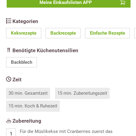
Meine Einkaufslisten APP
Kategorien
Keksrezepte
Backrezepte
Einfache Rezepte
Benötigte Küchenutensilien
Backblech
Zeit
30 min. Gesamtzeit
15 min. Zubereitungszeit
15 min. Koch & Ruhezeit
Zubereitung
Für die Müslikekse mit Cranberries zuerst das