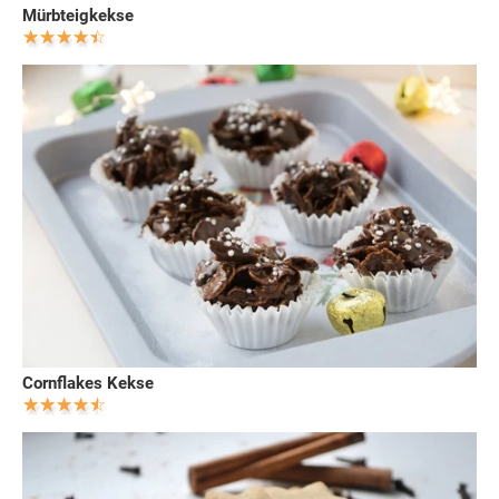
Mürbteigkekse
Cornflakes Kekse