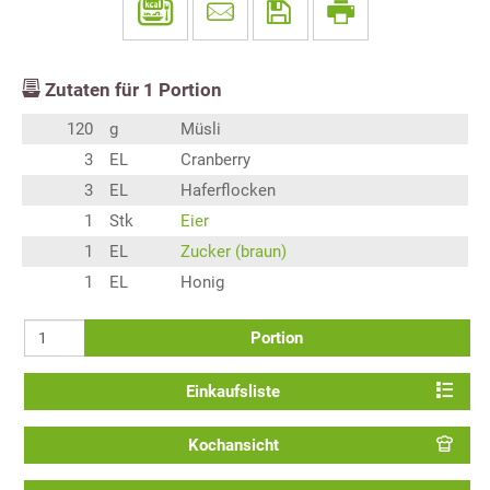
Zutaten für
1
Portion
120
g
Müsli
3
EL
Cranberry
3
EL
Haferflocken
1
Stk
Eier
1
EL
Zucker (braun)
1
EL
Honig
Portion
Einkaufsliste
Kochansicht