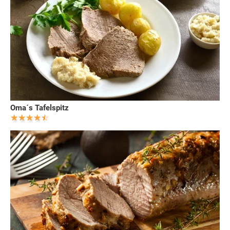
Oma´s Tafelspitz