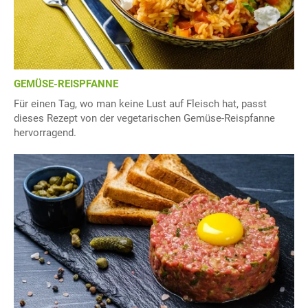
GEMÜSE-REISPFANNE
Für einen Tag, wo man keine Lust auf Fleisch hat, passt
dieses Rezept von der vegetarischen Gemüse-Reispfanne
hervorragend.