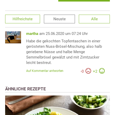
Hilfreichste
Neuste
Alle
martha
am 25.06.2020 um 07:24 Uhr
Habe die gekochten Topfentaschen in einer
gerösteten Nuss-Brösel-Mischung, also halb
geriebene Nüsse und halbe Menge
Semmelbrösel gewälzt und mit Zimtzucker
leicht bestreut.
Auf Kommentar antworten
-
0
+
2
ÄHNLICHE REZEPTE