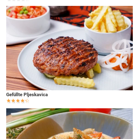
Gefüllte Pljeskavica