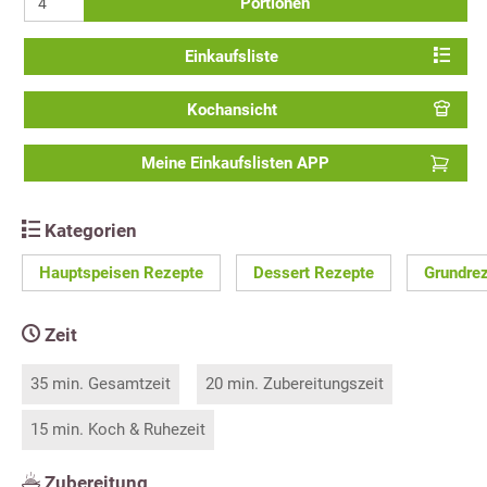
Portionen
Einkaufsliste
Kochansicht
Meine Einkaufslisten APP
Kategorien
Hauptspeisen Rezepte
Dessert Rezepte
Grundre
Zeit
35 min. Gesamtzeit
20 min. Zubereitungszeit
15 min. Koch & Ruhezeit
Zubereitung