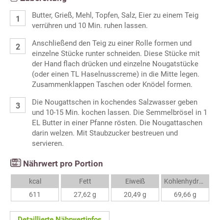
Butter, Grieß, Mehl, Topfen, Salz, Eier zu einem Teig
verrühren und 10 Min. ruhen lassen.
Anschließend den Teig zu einer Rolle formen und
einzelne Stücke runter schneiden. Diese Stücke mit
der Hand flach drücken und einzelne Nougatstücke
(oder einen TL Haselnusscreme) in die Mitte legen.
Zusammenklappen Taschen oder Knödel formen.
Die Nougattschen in kochendes Salzwasser geben
und 10-15 Min. kochen lassen. Die Semmelbrösel in 1
EL Butter in einer Pfanne rösten. Die Nougattaschen
darin welzen. Mit Staubzucker bestreuen und
servieren.
Nährwert pro Portion
kcal
Fett
Eiweiß
Kohlenhydrate
611
27,62 g
20,49 g
69,66 g
Detaillierte Nährwertinfos