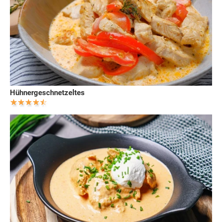
Hühnergeschnetzeltes