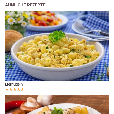
ÄHNLICHE REZEPTE
Eiernudeln