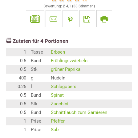
Bewertung: Ø
4,1
(
38
Stimmen)
Zutaten für
4
Portionen
1
Tasse
Erbsen
0.5
Bund
Frühlingszwiebeln
0.5
Stk
grüner Paprika
400
g
Nudeln
0.25
l
Schlagobers
0.5
Bund
Spinat
0.5
Stk
Zucchini
0.5
Bund
Schnittlauch zum Garnieren
1
Prise
Pfeffer
1
Prise
Salz