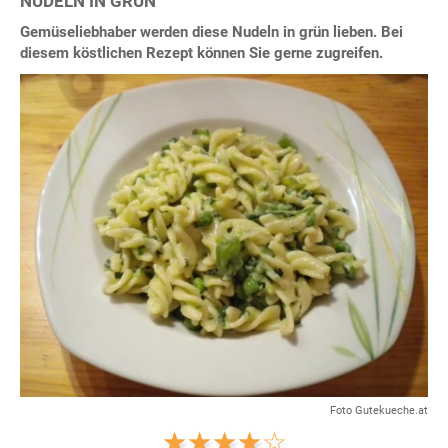
NUDELN IN GRÜN
Gemüseliebhaber werden diese Nudeln in grün lieben. Bei
diesem köstlichen Rezept können Sie gerne zugreifen.
Foto Gutekueche.at